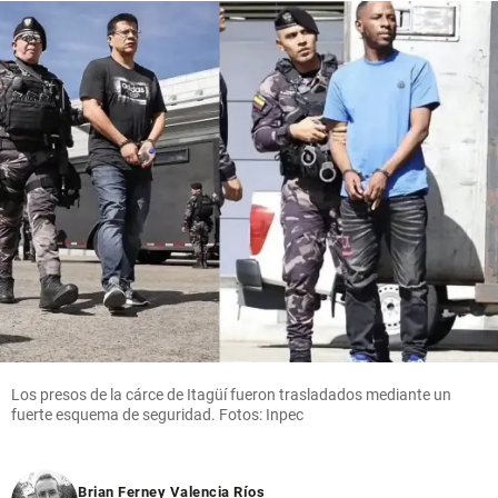
Los presos de la cárce de Itagüí fueron trasladados mediante un
fuerte esquema de seguridad. Fotos: Inpec
Brian Ferney Valencia Ríos