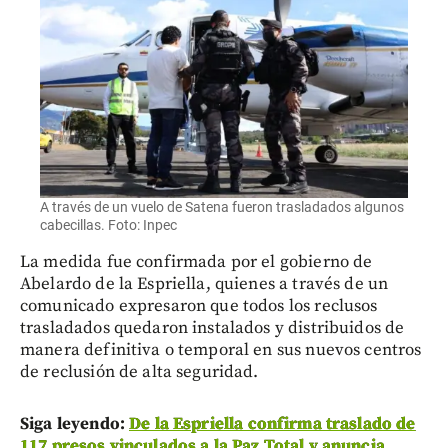
A través de un vuelo de Satena fueron trasladados algunos
cabecillas. Foto: Inpec
La medida fue confirmada por el gobierno de
Abelardo de la Espriella, quienes a través de un
comunicado expresaron que todos los reclusos
trasladados quedaron instalados y distribuidos de
manera definitiva o temporal en sus nuevos centros
de reclusión de alta seguridad.
Siga leyendo:
De la Espriella confirma traslado de
117 presos vinculados a la Paz Total y anuncia