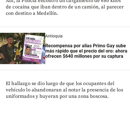
Allí, la Policía encontró un cargamento de 680 kilos
de cocaína que iban dentro de un camión, al parecer
con destino a Medellín.
Antioquia
Recompensa por alias Primo Gay sube
más rápido que el precio del oro: ahora
ofrecen $640 millones por su captura
El hallazgo se dio luego de que los ocupantes del
vehículo lo abandonaran al notar la presencia de los
uniformados y huyeran por una zona boscosa.