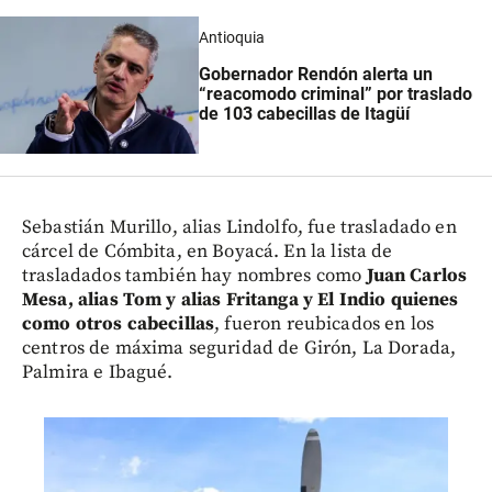
Antioquia
Gobernador Rendón alerta un
“reacomodo criminal” por traslado
de 103 cabecillas de Itagüí
Sebastián Murillo, alias Lindolfo, fue trasladado en
cárcel de Cómbita, en Boyacá. En la lista de
trasladados también hay nombres como
Juan Carlos
Mesa, alias Tom y alias Fritanga y El Indio quienes
como otros cabecillas
, fueron reubicados en los
centros de máxima seguridad de Girón, La Dorada,
Palmira e Ibagué.