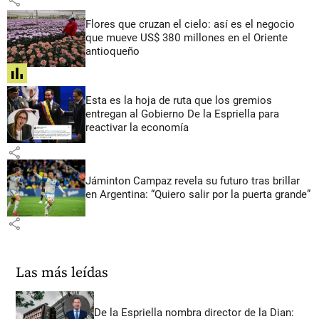
share
Flores que cruzan el cielo: así es el negocio
que mueve US$ 380 millones en el Oriente
antioqueño
share
Esta es la hoja de ruta que los gremios
entregan al Gobierno De la Espriella para
reactivar la economía
share
Jáminton Campaz revela su futuro tras brillar
en Argentina: “Quiero salir por la puerta grande”
share
Las más leídas
De la Espriella nombra director de la Dian: