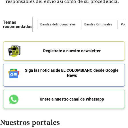
responsables del envío así como de su procedencia.
Temas
Bandas delincuenciales
Bandas Criminales
Poli
recomendados
Regístrate a nuestro newsletter
Siga las noticias de EL COLOMBIANO desde Google
News
Únete a nuestro canal de Whatsapp
Nuestros portales