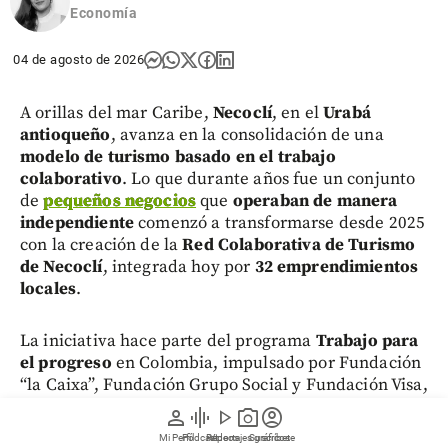
Economía
04 de agosto de 2026
A orillas del mar Caribe,
Necoclí
, en el
Urabá
antioqueño
, avanza en la consolidación de una
modelo de turismo basado en el trabajo
colaborativo
. Lo que durante años fue un conjunto
de
pequeños negocios
que
operaban de manera
independiente
comenzó a transformarse desde 2025
con la creación de la
Red Colaborativa de Turismo
de Necoclí
, integrada hoy por
32 emprendimientos
locales
.
La iniciativa hace parte del programa
Trabajo para
el progreso
en Colombia, impulsado por Fundación
“la Caixa”, Fundación Grupo Social y Fundación Visa,
que busca promover la
generación de empleo digno
person
graphic_eq
play_arrow
photo_camera
account_circle
para
mujeres y jóvenes en condición de
Mi Perfil
Pódcast
Reportajes gráficos
Videos
Suscríbete