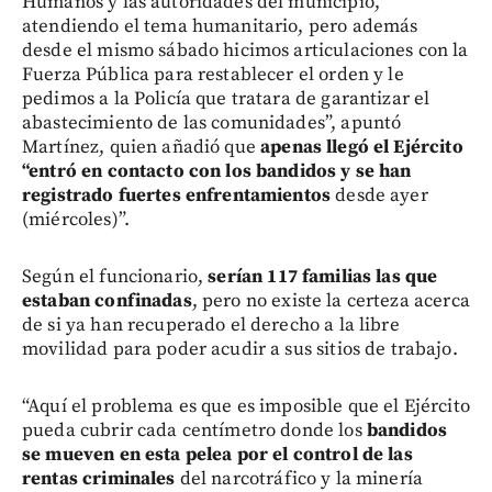
Humanos y las autoridades del municipio,
atendiendo el tema humanitario, pero además
desde el mismo sábado hicimos articulaciones con la
Fuerza Pública para restablecer el orden y le
pedimos a la Policía que tratara de garantizar el
abastecimiento de las comunidades”, apuntó
Martínez, quien añadió que
apenas llegó el Ejército
“entró en contacto con los bandidos y se han
registrado fuertes enfrentamientos
desde ayer
(miércoles)”.
Según el funcionario,
serían 117 familias las que
estaban confinadas
, pero no existe la certeza acerca
de si ya han recuperado el derecho a la libre
movilidad para poder acudir a sus sitios de trabajo.
“Aquí el problema es que es imposible que el Ejército
pueda cubrir cada centímetro donde los
bandidos
se mueven en esta pelea por el control de las
rentas criminales
del narcotráfico y la minería