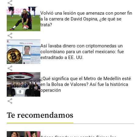
share
Volvió una lesión que amenaza con poner fin
a la carrera de David Ospina, ¿de qué se
trata?
share
Así lavaba dinero con criptomonedas
un
colombiano para un cartel mexicano: fue
extraditado a EE. UU.
share
¿Qué significa que el Metro de Medellín esté
en la Bolsa de Valores? Así fue la histórica
operación
share
Te recomendamos