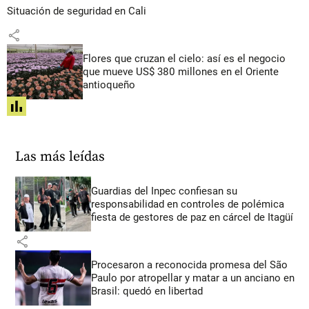
Situación de seguridad en Cali
share
Flores que cruzan el cielo: así es el negocio
que mueve US$ 380 millones en el Oriente
antioqueño
share
Las más leídas
Guardias del Inpec confiesan su
responsabilidad en controles de polémica
fiesta de gestores de paz en cárcel de Itagüí
share
Procesaron a reconocida promesa del São
Paulo por atropellar y matar a un anciano en
Brasil: quedó en libertad