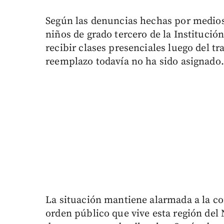
Según las denuncias hechas por medios 
niños de grado tercero de la Institució
recibir clases presenciales luego del t
reemplazo todavía no ha sido asignado.
La situación mantiene alarmada a la c
orden público que vive esta región del