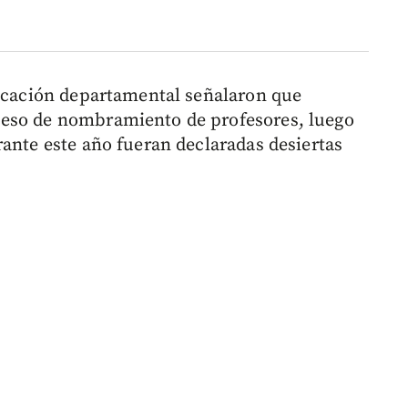
ducación departamental señalaron que
ceso de nombramiento de profesores, luego
rante este año fueran declaradas desiertas