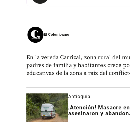
El Colombiano
En la vereda Carrizal, zona rural del 
padres de familia y habitantes crece por
educativas de la zona a raíz del conflict
Antioquia
¡Atención! Masacre en
asesinaron y abandona