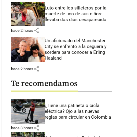
Luto entre los silleteros por la
muerte de uno de sus niños:
llevaba dos días desaparecido
share
hace 2 horas
Un aficionado del Manchester
City se enfrentó a la ceguera y
sordera para conocer a Erling
Haaland
share
hace 2 horas
Te recomendamos
¿Tiene una patineta o cicla
eléctrica? Ojo a las nuevas
reglas para circular en Colombia
share
hace 3 horas
 48 segundos