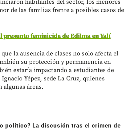
nciaron habitantes del sector, los menores
mor de las familias frente a posibles casos de
l presunto feminicida de Edilma en Yalí
que la ausencia de clases no solo afecta el
también su protección y permanencia en
bién estaría impactando a estudiantes de
a Ignacio Yépez, sede La Cruz, quienes
 algunas áreas.
 político? La discusión tras el crimen de