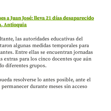
s a Juan José: lleva 21 días desaparecido
a, Antioquia
ltante, las autoridades educativas del
taron algunas medidas temporales para
diantes. Entre ellas se encuentran jornadas
as extras para los cinco docentes que aún
do diferentes grupos.
ueda resolverse lo antes posible, ante el
s permanecer durante meses sin acceso