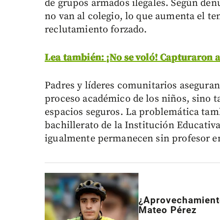
de grupos armados ilegales. Según denu
no van al colegio, lo que aumenta el te
reclutamiento forzado.
Lea también: ¡No se voló! Capturaron a
Padres y líderes comunitarios aseguran 
proceso académico de los niños, sino 
espacios seguros. La problemática tam
bachillerato de la Institución Educativ
igualmente permanecen sin profesor en
¿Aprovechamiento
Mateo Pérez