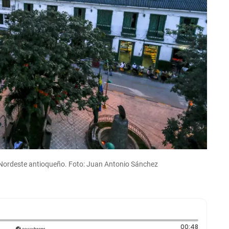
l Nordeste antioqueño. Foto: Juan Antonio Sánchez
Duración:
00:48