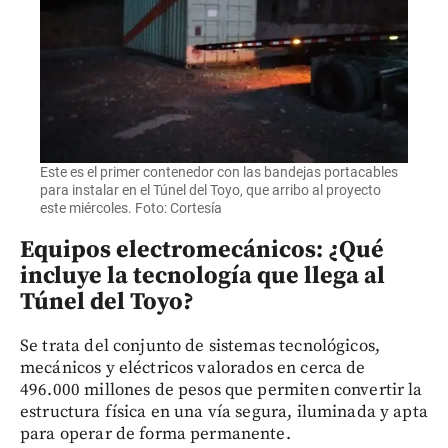
Este es el primer contenedor con las bandejas portacables
para instalar en el Túnel del Toyo, que arribo al proyecto
este miércoles. Foto: Cortesía
Equipos electromecánicos: ¿Qué
incluye la tecnología que llega al
Túnel del Toyo?
Se trata del conjunto de sistemas tecnológicos,
mecánicos y eléctricos valorados en cerca de
496.000 millones de pesos que permiten convertir la
estructura física en una vía segura, iluminada y apta
para operar de forma permanente.