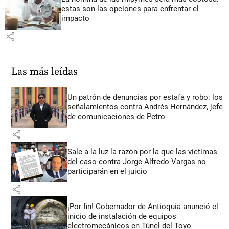
estas son las opciones para enfrentar el
impacto
share
Las más leídas
Un patrón de denuncias por estafa y robo: los
señalamientos contra Andrés Hernández, jefe
de comunicaciones de Petro
share
Sale a la luz la razón por la que las víctimas
del caso contra Jorge Alfredo Vargas no
participarán en el juicio
share
¡Por fin! Gobernador de Antioquia anunció el
inicio de instalación de equipos
electromecánicos en Túnel del Toyo