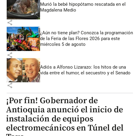
Murió la bebé hipopótamo rescatada en el
Magdalena Medio
share
¿Aún no tiene plan? Conozca la programación
de la Feria de las Flores 2026 para este
miércoles 5 de agosto
share
Adiós a Alfonso Lizarazo: los hitos de una
vida entre el humor, el secuestro y el Senado
share
¡Por fin! Gobernador de
Antioquia anunció el inicio de
instalación de equipos
electromecánicos en Túnel del