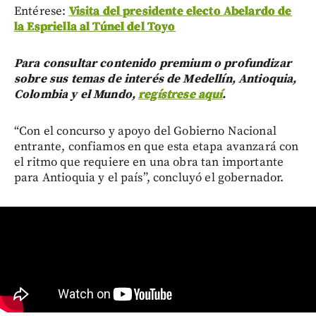
Entérese:
Visita del presidente electo Abelardo de
la Espriella al Túnel del Toyo
Para consultar contenido premium o profundizar
sobre sus temas de interés de Medellín, Antioquia,
Colombia y el Mundo,
regístrese aquí
.
“Con el concurso y apoyo del Gobierno Nacional
entrante, confiamos en que esta etapa avanzará con
el ritmo que requiere en una obra tan importante
para Antioquia y el país”, concluyó el gobernador.