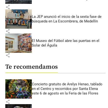
share
La JEP anunció el inicio de la sexta fase de
búsqueda en La Escombrera, de Medellín
share
El Museo del Fútbol abre las puertas en el
Solar del Águila
share
Te recomendamos
Concierto gratuito de Arelys Henao, tablado
en el Centro y recorridos por Santa Elena
este 6 de agosto en la Feria de las Flores
share