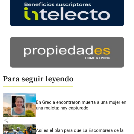
Para seguir leyendo
En Grecia encontraron muerta a una mujer en
una maleta: hay capturado
share
Así es el plan para que La Escombrera de la