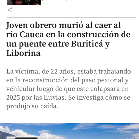
share
Joven obrero murió al caer al
río Cauca en la construcción de
un puente entre Buriticá y
Liborina
La víctima, de 22 años, estaba trabajando
en la reconstrucción del paso peatonal y
vehicular luego de que este colapsara en
2025 por las lluvias. Se investiga cómo se
produjo su caída.