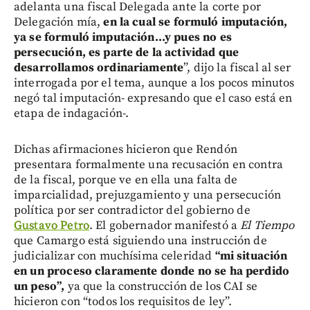
adelanta una fiscal Delegada ante la corte por
Delegación mía,
en la cual se formuló imputación,
ya se formuló imputación...y pues no es
persecución, es parte de la actividad que
desarrollamos ordinariamente
”, dijo la fiscal al ser
interrogada por el tema, aunque a los pocos minutos
negó tal imputación- expresando que el caso está en
etapa de indagación-.
Dichas afirmaciones hicieron que Rendón
presentara formalmente una recusación en contra
de la fiscal, porque ve en ella una falta de
imparcialidad, prejuzgamiento y una persecución
política por ser contradictor del gobierno de
Gustavo Petro
. El gobernador manifestó a
El Tiempo
que Camargo está siguiendo una instrucción de
judicializar con muchísima celeridad
“mi situación
en un proceso claramente donde no se ha perdido
un peso”,
ya que la construcción de los CAI se
hicieron con “todos los requisitos de ley”.