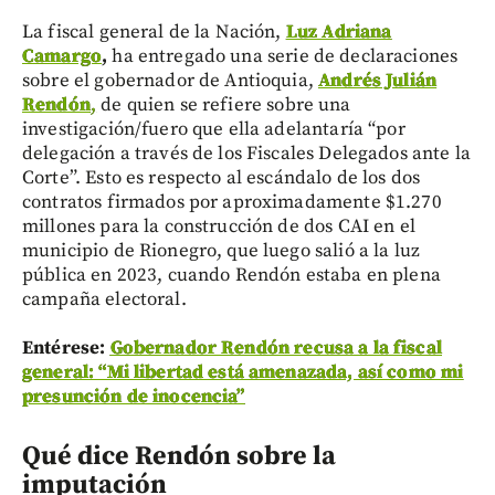
La fiscal general de la Nación,
Luz Adriana
Camargo
,
ha entregado una serie de declaraciones
sobre el gobernador de Antioquia,
Andrés Julián
Rendón
,
de quien se refiere sobre una
investigación/fuero que ella adelantaría “por
delegación a través de los Fiscales Delegados ante la
Corte”. Esto es respecto al escándalo de los dos
contratos firmados por aproximadamente $1.270
millones para la construcción de dos CAI en el
municipio de Rionegro, que luego salió a la luz
pública en 2023, cuando Rendón estaba en plena
campaña electoral.
Entérese:
Gobernador Rendón recusa a la fiscal
general: “Mi libertad está amenazada, así como mi
presunción de inocencia”
Qué dice Rendón sobre la
imputación