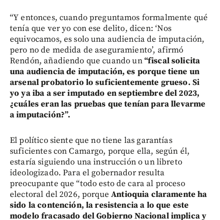
“Y entonces, cuando preguntamos formalmente qué
tenía que ver yo con ese delito, dicen: ‘Nos
equivocamos, es solo una audiencia de imputación,
pero no de medida de aseguramiento’, afirmó
Rendón, añadiendo que cuando
un
“fiscal solicita
una audiencia de imputación, es porque tiene un
arsenal probatorio lo suficientemente grueso. Si
yo ya iba a ser imputado en septiembre del 2023,
¿cuáles eran las pruebas que tenían para llevarme
a imputación?”.
El político siente que no tiene las garantías
suficientes con Camargo, porque ella, según él,
estaría siguiendo una instrucción o un libreto
ideologizado. Para el gobernador resulta
preocupante que “todo esto de cara al proceso
electoral del 2026, porque
Antioquia claramente ha
sido la contención, la resistencia a lo que este
modelo fracasado del Gobierno Nacional implica y