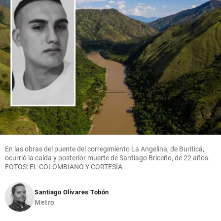
En las obras del puente del corregimiento La Angelina, de Buriticá,
ocurrió la caída y posterior muerte de Santiago Briceño, de 22 años.
FOTOS: EL COLOMBIANO Y CORTESÍA
Santiago Olivares Tobón
Metro