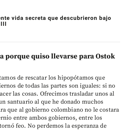
ente vida secreta que descubrieron bajo
III
a porque quiso llevarse para Ostok
ratamos de rescatar los hipopótamos que
rnos de todas las partes son iguales: si no
hacer las cosas. Ofrecimos trasladar unos al
, un santuario al que he donado muchos
ra que al gobierno colombiano no le costara
rnio entre ambos gobiernos, entre los
 tornó feo. No perdemos la esperanza de