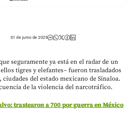
01 de junio de 2025
que seguramente ya está en el radar de un
ellos tigres y elefantes– fueron trasladados
, ciudades del estado mexicano de Sinaloa.
cuencia de la violencia del narcotráfico.
salvo: trastearon a 700 por guerra en México