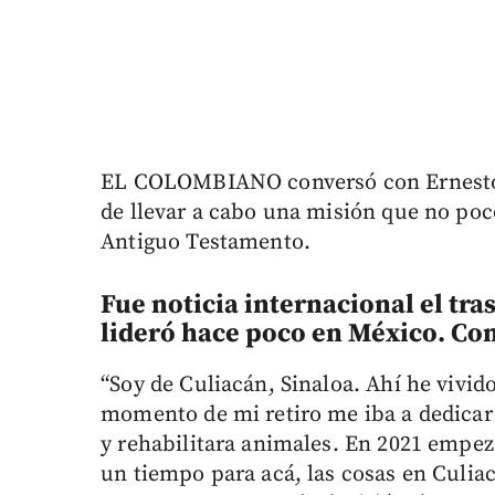
EL COLOMBIANO conversó con Ernesto Z
de llevar a cabo una misión que no poc
Antiguo Testamento.
Fue noticia internacional el tra
lideró hace poco en México. Co
“Soy de Culiacán, Sinaloa. Ahí he vivid
momento de mi retiro me iba a dedicar a
y rehabilitara animales. En 2021 empe
un tiempo para acá, las cosas en Culiac