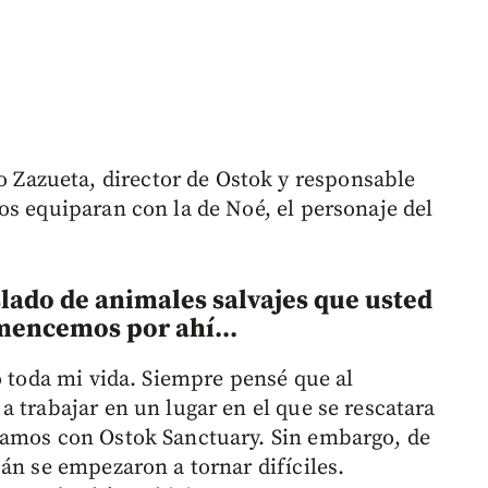
azueta, director de Ostok y responsable
os equiparan con la de Noé, el personaje del
slado de animales salvajes que usted
mencemos por ahí...
o toda mi vida. Siempre pensé que al
 trabajar en un lugar en el que se rescatara
zamos con Ostok Sanctuary. Sin embargo, de
án se empezaron a tornar difíciles.