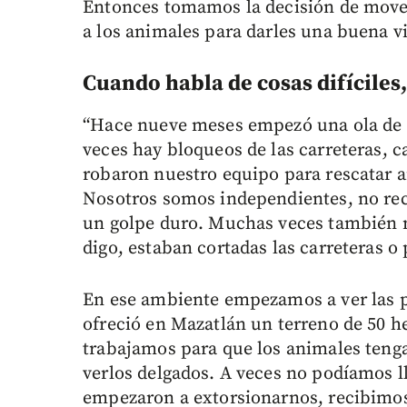
Entonces tomamos la decisión de move
a los animales para darles una buena v
Cuando habla de cosas difíciles,
“Hace nueve meses empezó una ola de 
veces hay bloqueos de las carreteras, 
robaron nuestro equipo para rescatar a
Nosotros somos independientes, no rec
un golpe duro. Muchas veces también n
digo, estaban cortadas las carreteras 
En ese ambiente empezamos a ver las p
ofreció en Mazatlán un terreno de 50 h
trabajamos para que los animales ten
verlos delgados. A veces no podíamos l
empezaron a extorsionarnos, recibim