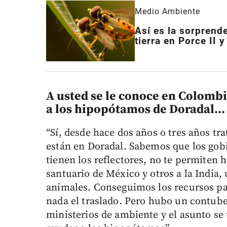
Medio Ambiente
Así es la sorprend
tierra en Porce II y 
A usted se le conoce en Colombi
a los hipopótamos de Doradal...
“Sí, desde hace dos años o tres años t
están en Doradal. Sabemos que los gobie
tienen los reflectores, no te permiten 
santuario de México y otros a la India
animales. Conseguimos los recursos pa
nada el traslado. Pero hubo un contube
ministerios de ambiente y el asunto se