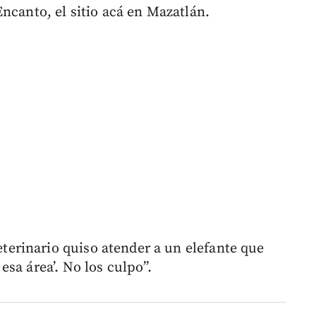
ncanto, el sitio acá en Mazatlán.
rinario quiso atender a un elefante que
sa área’. No los culpo”.