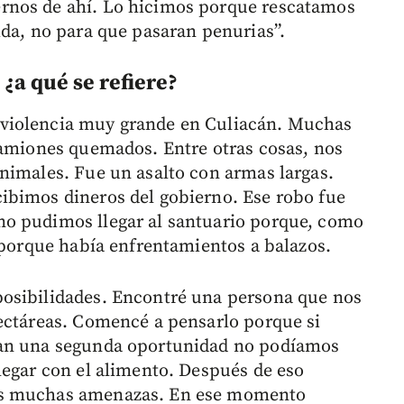
rnos de ahí. Lo hicimos porque rescatamos
ida, no para que pasaran penurias”.
 ¿a qué se refiere?
violencia muy grande en Culiacán. Muchas
camiones quemados. Entre otras cosas, nos
nimales. Fue un asalto con armas largas.
ibimos dineros del gobierno. Ese robo fue
o pudimos llegar al santuario porque, como
o porque había enfrentamientos a balazos.
osibilidades. Encontré una persona que nos
ectáreas. Comencé a pensarlo porque si
gan una segunda oportunidad no podíamos
legar con el alimento. Después de eso
os muchas amenazas. En ese momento