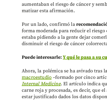
aumentaban el riesgo de cáncer y semb
matizar esta afirmación.
Por un lado, confirmó la
recomendació
forma moderada para reducir el riesgo
estaba pidiendo a la gente dejar comer
disminuir el riesgo de cáncer colorrecta
Puede interesarle:
Y qué le pasa a su c
Ahora, la polémica se ha avivado tras 
macroestudio
–formado por cinco artícu
Internal Medicine
. El artículo indica q
carne roja y procesada, es decir, que e
estar justificado dados los datos dispon