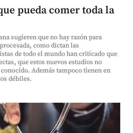
 que pueda comer toda la
ana sugieren que no hay razón para
 procesada, como dictan las
stas de todo el mundo han criticado que
ectas, que estos nuevos estudios no
a conocido. Además tampoco tienen en
tos débiles.