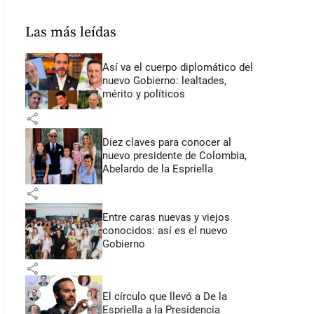
Las más leídas
Así va el cuerpo diplomático del
nuevo Gobierno: lealtades,
mérito y políticos
share
Diez claves para conocer al
nuevo presidente de Colombia,
Abelardo de la Espriella
share
Entre caras nuevas y viejos
conocidos: así es el nuevo
Gobierno
share
El círculo que llevó a De la
Espriella a la Presidencia