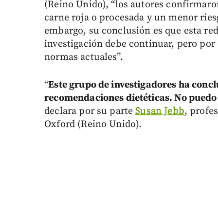
(Reino Unido), “los autores confirmar
carne roja o procesada y un menor rie
embargo, su conclusión es que esta red
investigación debe continuar, pero por
normas actuales”.
“
Este grupo de investigadores ha conclu
recomendaciones dietéticas. No puedo 
declara por su parte
Susan Jebb
, profe
Oxford (Reino Unido).