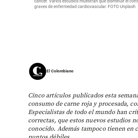
cáncer. Varios estudios muestran que disminuir el co
graves de enfermedad cardiovascular. FOTO Unplash
El Colombiano
Cinco artículos publicados esta seman
consumo de carne roja y procesada, co
Especialistas de todo el mundo han cri
correctas, que estos nuevos estudios n
conocido. Además tampoco tienen en cu
puntos débiles.