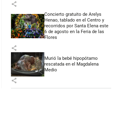
share
Concierto gratuito de Arelys
Henao, tablado en el Centro y
recorridos por Santa Elena este
6 de agosto en la Feria de las
Flores
share
Murió la bebé hipopótamo
rescatada en el Magdalena
Medio
share