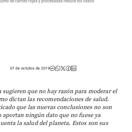
nsumo de carnes rojas y procesadas reduce los casos
07 de octubre de 2019
a sugieren que no hay razón para moderar el
mo dictan las recomendaciones de salud.
ticado que las nuevas conclusiones no son
o aportan ningún dato que no fuese ya
enta la salud del planeta. Estos son sus