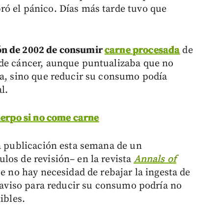
ró el pánico. Días más tarde tuvo que
n de 2002 de consumir
carne procesada
de
 de cáncer, aunque puntualizaba que no
la, sino que reducir su consumo podía
l.
uerpo si no come carne
la publicación esta semana de un
los de revisión– en la revista
Annals of
ue no hay necesidad de rebajar la ingesta de
l aviso para reducir su consumo podría no
ibles.