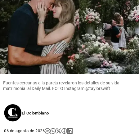
Fuentes cercanas a la pareja revelaron los detalles de su vida
matrimonial al Daily Mail. FOTO Instagram @taylorswift
El Colombiano
06 de agosto de 2026