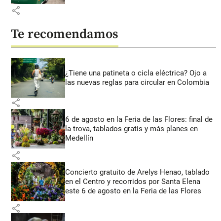
share
Te recomendamos
¿Tiene una patineta o cicla eléctrica? Ojo a
las nuevas reglas para circular en Colombia
share
6 de agosto en la Feria de las Flores: final de
la trova, tablados gratis y más planes en
Medellín
share
Concierto gratuito de Arelys Henao, tablado
en el Centro y recorridos por Santa Elena
este 6 de agosto en la Feria de las Flores
share