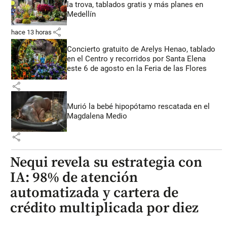
la trova, tablados gratis y más planes en
Medellín
share
hace 13 horas
Concierto gratuito de Arelys Henao, tablado
en el Centro y recorridos por Santa Elena
este 6 de agosto en la Feria de las Flores
share
Murió la bebé hipopótamo rescatada en el
Magdalena Medio
share
Nequi revela su estrategia con
IA: 98% de atención
automatizada y cartera de
crédito multiplicada por diez