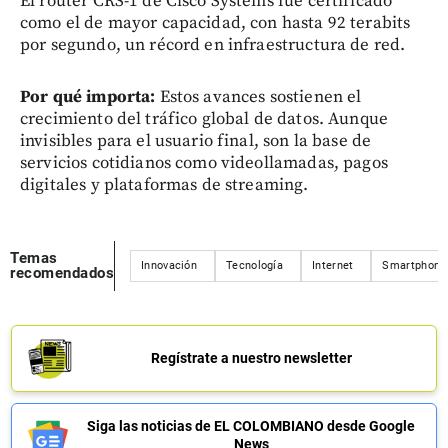
El router CRS-1 de Cisco Systems fue certificado
como el de mayor capacidad, con hasta 92 terabits
por segundo, un récord en infraestructura de red.
Por qué importa:
Estos avances sostienen el
crecimiento del tráfico global de datos. Aunque
invisibles para el usuario final, son la base de
servicios cotidianos como videollamadas, pagos
digitales y plataformas de streaming.
Temas
Innovación
Tecnología
Internet
Smartphone
recomendados
Regístrate a nuestro newsletter
Siga las noticias de EL COLOMBIANO desde Google
News