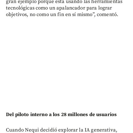
gran ejemplo porque está usando las herramientas
tecnológicas como un apalancador para lograr
objetivos, no como un fin en sí mismo”, comentó.
Del piloto interno a los 28 millones de usuarios
Cuando Nequi decidió explorar la IA generativa,