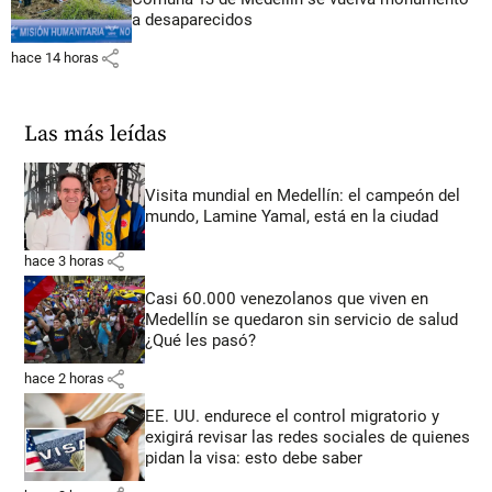
a desaparecidos
share
hace 14 horas
Las más leídas
Visita mundial en Medellín: el campeón del
mundo, Lamine Yamal, está en la ciudad
share
hace 3 horas
Casi 60.000 venezolanos que viven en
Medellín se quedaron sin servicio de salud
¿Qué les pasó?
share
hace 2 horas
EE. UU. endurece el control migratorio y
exigirá revisar las redes sociales de quienes
pidan la visa: esto debe saber