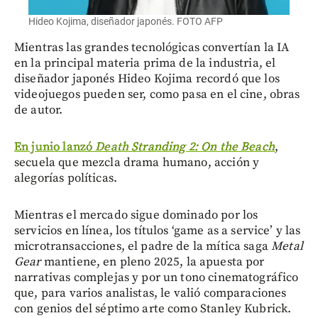
Hideo Kojima, diseñador japonés. FOTO AFP
Mientras las grandes tecnológicas convertían la IA
en la principal materia prima de la industria, el
diseñador japonés Hideo Kojima recordó que los
videojuegos pueden ser, como pasa en el cine, obras
de autor.
En junio lanzó
Death Stranding 2: On the Beach
,
secuela que mezcla drama humano, acción y
alegorías políticas.
Mientras el mercado sigue dominado por los
servicios en línea, los títulos ‘game as a service’ y las
microtransacciones, el padre de la mítica saga
Metal
Gear
mantiene, en pleno 2025, la apuesta por
narrativas complejas y por un tono cinematográfico
que, para varios analistas, le valió comparaciones
con genios del séptimo arte como Stanley Kubrick.