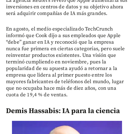
La agencia Reuters reveló que Apple aumentaría sus
inversiones en centros de datos y su objetivo ahora
será adquirir compañías de IA más grandes.
En agosto, el medio especializado TechCrunch
informó que Cook dijo a sus empleados que Apple
“debe” ganar en IA y reconoció que la empresa
nunca fue primera en ciertas categorías, pero suele
reinventar productos existentes. Una visión que
terminó cumpliendo en noviembre, pues la
popularidad de su apuesta ayudó a retornar a la
empresa que lidera al primer puesto entre los
mayores fabricantes de teléfonos del mundo, lugar
que no ocupaba hace más de diez años, con una
cuota de 19,4 % de ventas.
Demis Hassabis: IA para la ciencia