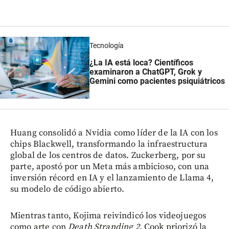
Tecnología
¿La IA está loca? Científicos
examinaron a ChatGPT, Grok y
Gemini como pacientes psiquiátricos
Huang consolidó a Nvidia como líder de la IA con los
chips Blackwell, transformando la infraestructura
global de los centros de datos. Zuckerberg, por su
parte, apostó por un Meta más ambicioso, con una
inversión récord en IA y el lanzamiento de Llama 4,
su modelo de código abierto.
Mientras tanto, Kojima reivindicó los videojuegos
como arte con
Death Stranding 2
, Cook priorizó la