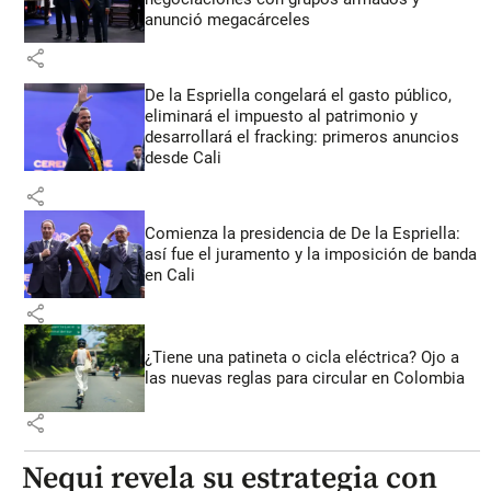
anunció megacárceles
share
De la Espriella congelará el gasto público,
eliminará el impuesto al patrimonio y
desarrollará el fracking: primeros anuncios
desde Cali
share
Comienza la presidencia de De la Espriella:
así fue el juramento y la imposición de banda
en Cali
share
¿Tiene una patineta o cicla eléctrica? Ojo a
las nuevas reglas para circular en Colombia
share
Nequi revela su estrategia con