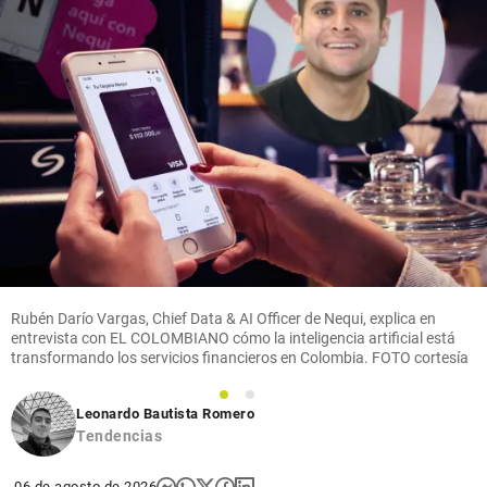
Rubén Darío Vargas, Chief Data & AI Officer de Nequi, explica en
entrevista con EL COLOMBIANO cómo la inteligencia artificial está
transformando los servicios financieros en Colombia. FOTO cortesía
1
2
Leonardo Bautista Romero
Tendencias
06 de agosto de 2026