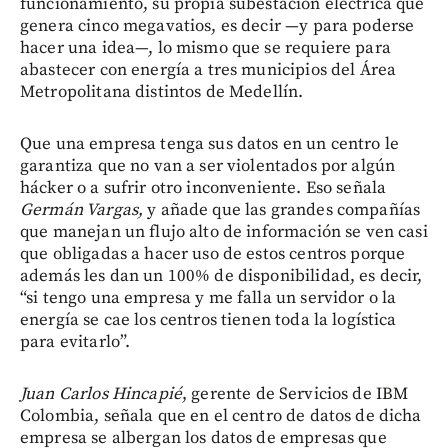
funcionamiento, su propia subestación eléctrica que
genera cinco megavatios, es decir —y para poderse
hacer una idea—, lo mismo que se requiere para
abastecer con energía a tres municipios del Área
Metropolitana distintos de Medellín.
Que una empresa tenga sus datos en un centro le
garantiza que no van a ser violentados por algún
hácker o a sufrir otro inconveniente. Eso señala
Germán
Vargas,
y añade que las grandes compañías
que manejan un flujo alto de información se ven casi
que obligadas a hacer uso de estos centros porque
además les dan un 100% de disponibilidad, es decir,
“si tengo una empresa y me falla un servidor o la
energía se cae los centros tienen toda la logística
para evitarlo”.
Juan Carlos Hincapié
, gerente de Servicios de IBM
Colombia, señala que en el centro de datos de dicha
empresa se albergan los datos de empresas que