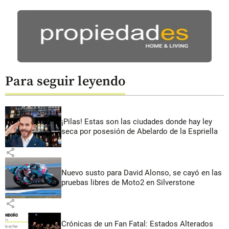
Para seguir leyendo
¡Pilas! Estas son las ciudades donde hay ley
seca por posesión de Abelardo de la Espriella
share
Nuevo susto para David Alonso, se cayó en las
pruebas libres de Moto2 en Silverstone
share
Crónicas de un Fan Fatal: Estados Alterados