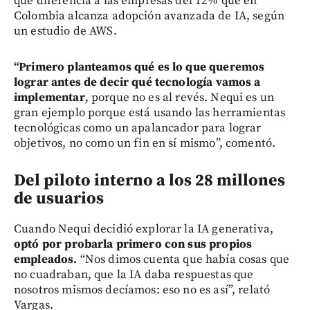
que diferencia a las empresas del 12% que en
Colombia alcanza adopción avanzada de IA, según
un estudio de AWS.
“Primero planteamos qué es lo que queremos
lograr antes de decir qué tecnología vamos a
implementar
, porque no es al revés. Nequi es un
gran ejemplo porque está usando las herramientas
tecnológicas como un apalancador para lograr
objetivos, no como un fin en sí mismo”, comentó.
Del piloto interno a los 28 millones
de usuarios
Cuando Nequi decidió explorar la IA generativa,
optó por probarla primero con sus propios
empleados.
“Nos dimos cuenta que había cosas que
no cuadraban, que la IA daba respuestas que
nosotros mismos decíamos: eso no es así”, relató
Vargas.