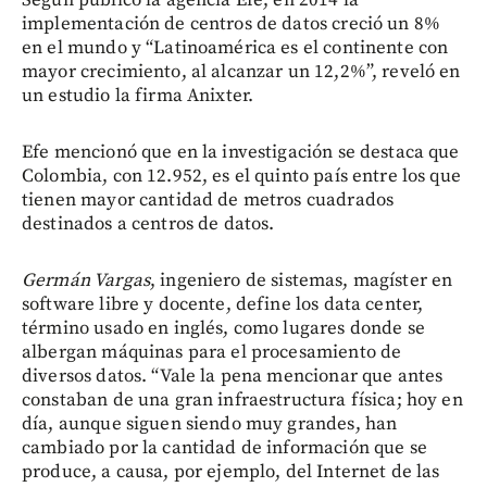
Según publicó la agencia Efe, en 2014 la
implementación de centros de datos creció un 8%
en el mundo y “Latinoamérica es el continente con
mayor crecimiento, al alcanzar un 12,2%”, reveló en
un estudio la firma Anixter.
Efe mencionó que en la investigación se destaca que
Colombia, con 12.952, es el quinto país entre los que
tienen mayor cantidad de metros cuadrados
destinados a centros de datos.
Germán Vargas
, ingeniero de sistemas, magíster en
software libre y docente, define los data center,
término usado en inglés, como lugares donde se
albergan máquinas para el procesamiento de
diversos datos. “Vale la pena mencionar que antes
constaban de una gran infraestructura física; hoy en
día, aunque siguen siendo muy grandes, han
cambiado por la cantidad de información que se
produce, a causa, por ejemplo, del Internet de las