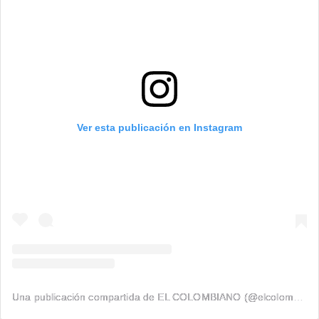
Ver esta publicación en Instagram
Una publicación compartida de EL COLOMBIANO (@elcolombiano_)