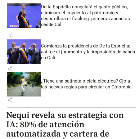
De la Espriella congelará el gasto público,
eliminará el impuesto al patrimonio y
desarrollará el fracking: primeros anuncios
desde Cali
share
Comienza la presidencia de De la Espriella:
así fue el juramento y la imposición de banda
en Cali
share
¿Tiene una patineta o cicla eléctrica? Ojo a
las nuevas reglas para circular en Colombia
share
Nequi revela su estrategia con
IA: 80% de atención
automatizada y cartera de