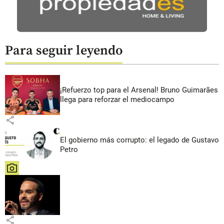
Para seguir leyendo
¡Refuerzo top para el Arsenal! Bruno Guimarães
llega para reforzar el mediocampo
share
El gobierno más corrupto: el legado de Gustavo
Petro
share
share