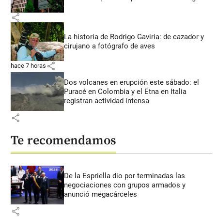
share
La historia de Rodrigo Gaviria: de cazador y
cirujano a fotógrafo de aves
share
hace 7 horas
Dos volcanes en erupción este sábado: el
Puracé en Colombia y el Etna en Italia
registran actividad intensa
share
Te recomendamos
De la Espriella dio por terminadas las
negociaciones con grupos armados y
anunció megacárceles
share