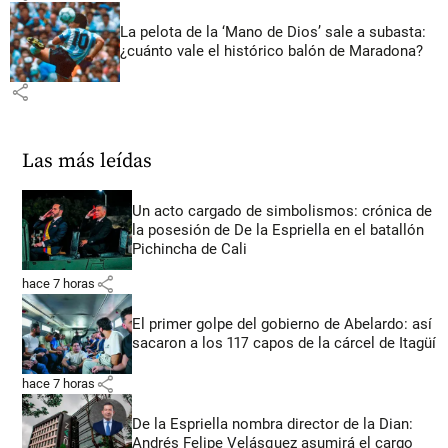
La pelota de la ‘Mano de Dios’ sale a subasta:
¿cuánto vale el histórico balón de Maradona?
share
Las más leídas
Un acto cargado de simbolismos: crónica de
la posesión de De la Espriella en el batallón
Pichincha de Cali
share
hace 7 horas
El primer golpe del gobierno de Abelardo: así
sacaron a los 117 capos de la cárcel de Itagüí
share
hace 7 horas
De la Espriella nombra director de la Dian:
Andrés Felipe Velásquez asumirá el cargo