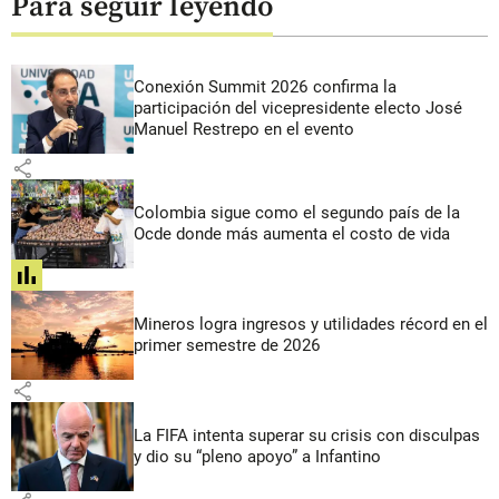
Para seguir leyendo
Conexión Summit 2026 confirma la
participación del vicepresidente electo José
Manuel Restrepo en el evento
share
Colombia sigue como el segundo país de la
Ocde donde más aumenta el costo de vida
share
Mineros logra ingresos y utilidades récord en el
primer semestre de 2026
share
La FIFA intenta superar su crisis con disculpas
y dio su “pleno apoyo” a Infantino