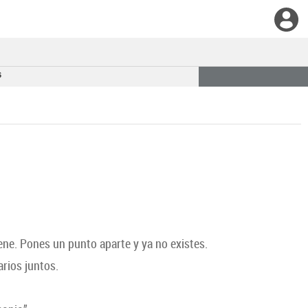
6
ene. Pones un punto aparte y ya no existes.
arios juntos.