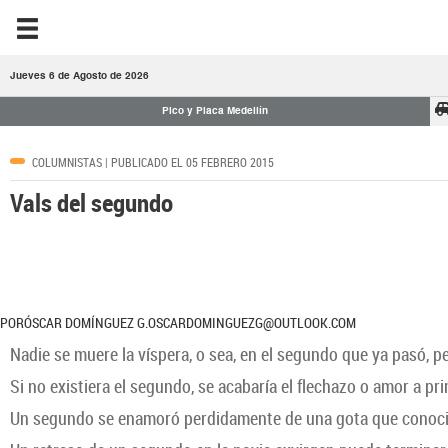
Jueves 6 de Agosto de 2026
Pico y Placa Medellín
COLUMNISTAS
| PUBLICADO EL 05 FEBRERO 2015
Vals del segundo
PORÓSCAR DOMÍNGUEZ G.OSCARDOMINGUEZG@OUTLOOK.COM
Nadie se muere la víspera, o sea, en el segundo que ya pasó, 
Si no existiera el segundo, se acabaría el flechazo o amor a p
Un segundo se enamoró perdidamente de una gota que conoció 