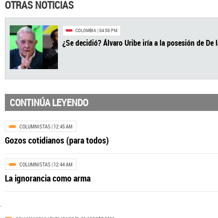
OTRAS NOTICIAS
CONTINÚA LEYENDO
COLOMBIA
| 04:56 PM
¿Se decidió? Álvaro Uribe iría a la posesión 
COLUMNISTAS
| 12:45 AM
Gozos cotidianos (para todos)
COLUMNISTAS
| 12:44 AM
La ignorancia como arma
.