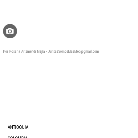
Por Rosana Arizmendi Mejía - JuntasSomosMasMed@gmail.com
ANTIOQUIA