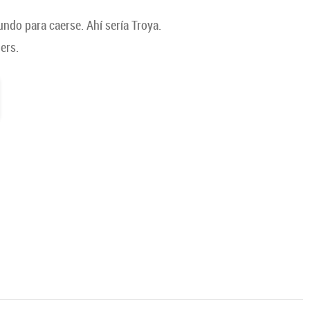
undo para caerse. Ahí sería Troya.
ers.