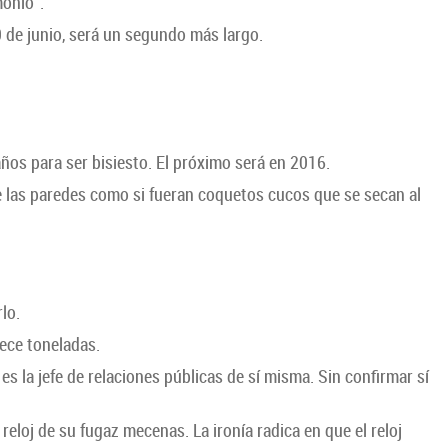
monio”.
 de junio, será un segundo más largo.
años para ser bisiesto. El próximo será en 2016.
 las paredes como si fueran coquetos cucos que se secan al
lo.
rece toneladas.
s la jefe de relaciones públicas de sí misma. Sin confirmar sí
 reloj de su fugaz mecenas. La ironía radica en que el reloj