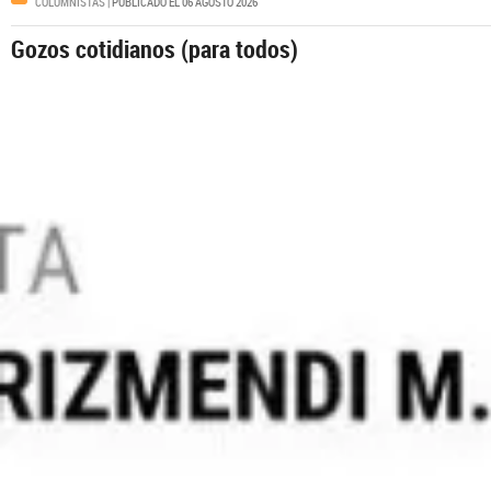
COLUMNISTAS
| PUBLICADO EL 06 AGOSTO 2026
Gozos cotidianos (para todos)