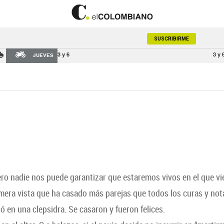
SUSCRIBIRME
3 y 6
3 y 
JUEVES
pero nadie nos puede garantizar que estaremos vivos en el que vi
rimera vista que ha casado más parejas que todos los curas y not
en una clepsidra. Se casaron y fueron felices.