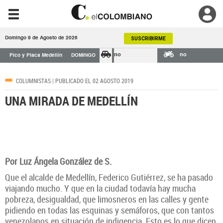
Domingo 9 de Agosto de 2026
SUSCRIBIRME
no
no
Pico y Placa Medellín
DOMINGO
COLUMNISTAS
| PUBLICADO EL 02 AGOSTO 2019
UNA MIRADA DE MEDELLÍN
Por Luz Ángela González de S.
Que el alcalde de Medellín, Federico Gutiérrez, se ha pasado
viajando mucho. Y que en la ciudad todavía hay mucha
pobreza, desigualdad, que limosneros en las calles y gente
pidiendo en todas las esquinas y semáforos, que con tantos
venezolanos en situación de indigencia. Esto es lo que dicen