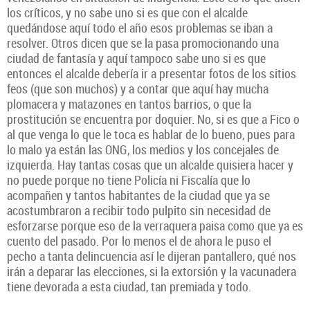
los críticos, y no sabe uno si es que con el alcalde
quedándose aquí todo el año esos problemas se iban a
resolver. Otros dicen que se la pasa promocionando una
ciudad de fantasía y aquí tampoco sabe uno si es que
entonces el alcalde debería ir a presentar fotos de los sitios
feos (que son muchos) y a contar que aquí hay mucha
plomacera y matazones en tantos barrios, o que la
prostitución se encuentra por doquier. No, si es que a Fico o
al que venga lo que le toca es hablar de lo bueno, pues para
lo malo ya están las ONG, los medios y los concejales de
izquierda. Hay tantas cosas que un alcalde quisiera hacer y
no puede porque no tiene Policía ni Fiscalía que lo
acompañen y tantos habitantes de la ciudad que ya se
acostumbraron a recibir todo pulpito sin necesidad de
esforzarse porque eso de la verraquera paisa como que ya es
cuento del pasado. Por lo menos el de ahora le puso el
pecho a tanta delincuencia así le dijeran pantallero, qué nos
irán a deparar las elecciones, si la extorsión y la vacunadera
tiene devorada a esta ciudad, tan premiada y todo.