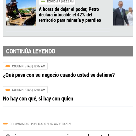
CONTINÚA LEYENDO
ECONOMÍA
| 09:22 AM
COLUMNISTAS
| 12:07 AM
A horas de dejar el poder, Petro
¿Qué pasa con su negocio cuando usted se detiene?
declara intocable el 42% del
territorio para minería y petróleo
COLUMNISTAS
| 12:06 AM
No hay con qué, si hay con quien
.
COLUMNISTAS
| PUBLICADO EL 07 AGOSTO 2026