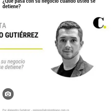
¿Qué pasa con su negocio cuando usted se
detiene?
Por Alejandro Gutiérrez - opinion@elcolombiano.com.co