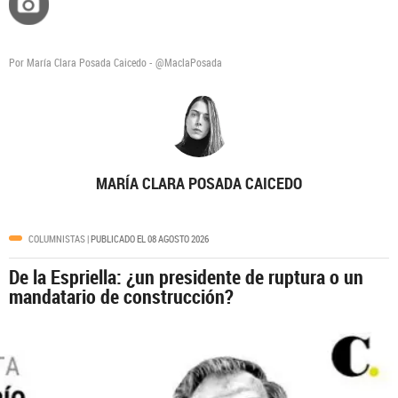
Por María Clara Posada Caicedo - @MaclaPosada
MARÍA CLARA POSADA CAICEDO
COLUMNISTAS
| PUBLICADO EL 08 AGOSTO 2026
De la Espriella: ¿un presidente de ruptura o un
mandatario de construcción?