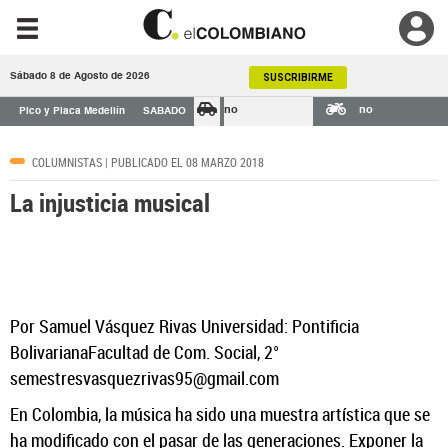
Sábado 8 de Agosto de 2026
SUSCRIBIRME
no
no
Pico y Placa Medellín
SABADO
COLUMNISTAS
| PUBLICADO EL 08 MARZO 2018
La injusticia musical
Por Samuel Vásquez Rivas Universidad: Pontificia
BolivarianaFacultad de Com. Social, 2°
semestresvasquezrivas95@gmail.com
En Colombia, la música ha sido una muestra artística que se
ha modificado con el pasar de las generaciones. Exponer la