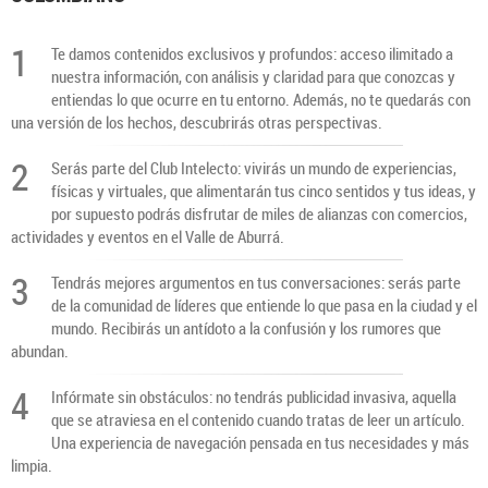
1
Te damos contenidos exclusivos y profundos: acceso ilimitado a
nuestra información, con análisis y claridad para que conozcas y
entiendas lo que ocurre en tu entorno. Además, no te quedarás con
una versión de los hechos, descubrirás otras perspectivas.
2
Serás parte del Club Intelecto: vivirás un mundo de experiencias,
físicas y virtuales, que alimentarán tus cinco sentidos y tus ideas, y
por supuesto podrás disfrutar de miles de alianzas con comercios,
actividades y eventos en el Valle de Aburrá.
3
Tendrás mejores argumentos en tus conversaciones: serás parte
de la comunidad de líderes que entiende lo que pasa en la ciudad y el
mundo. Recibirás un antídoto a la confusión y los rumores que
abundan.
4
Infórmate sin obstáculos: no tendrás publicidad invasiva, aquella
que se atraviesa en el contenido cuando tratas de leer un artículo.
Una experiencia de navegación pensada en tus necesidades y más
limpia.