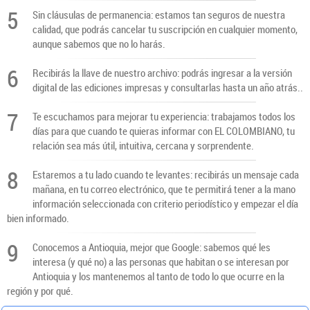
5
Sin cláusulas de permanencia: estamos tan seguros de nuestra
calidad, que podrás cancelar tu suscripción en cualquier momento,
aunque sabemos que no lo harás.
6
Recibirás la llave de nuestro archivo: podrás ingresar a la versión
digital de las ediciones impresas y consultarlas hasta un año atrás..
7
Te escuchamos para mejorar tu experiencia: trabajamos todos los
días para que cuando te quieras informar con EL COLOMBIANO, tu
relación sea más útil, intuitiva, cercana y sorprendente.
8
Estaremos a tu lado cuando te levantes: recibirás un mensaje cada
mañana, en tu correo electrónico, que te permitirá tener a la mano
información seleccionada con criterio periodístico y empezar el día
bien informado.
9
Conocemos a Antioquia, mejor que Google: sabemos qué les
interesa (y qué no) a las personas que habitan o se interesan por
Antioquia y los mantenemos al tanto de todo lo que ocurre en la
región y por qué.