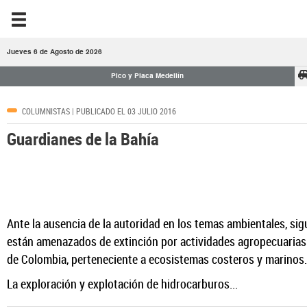
Jueves 6 de Agosto de 2026
Pico y Placa Medellín
COLUMNISTAS
| PUBLICADO EL 03 JULIO 2016
Guardianes de la Bahía
Ante la ausencia de la autoridad en los temas ambientales, si
están amenazados de extinción por actividades agropecuarias 
de Colombia, perteneciente a ecosistemas costeros y marinos. 
La exploración y explotación de hidrocarburos...