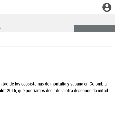
6
la mitad de los ecosistemas de montaña y sabana en Colombia
ldt 2015, qué podríamos decir de la otra desconocida mitad