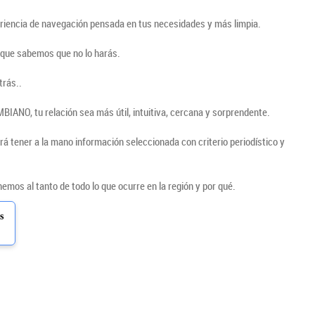
periencia de navegación pensada en tus necesidades y más limpia.
nque sabemos que no lo harás.
trás..
IANO, tu relación sea más útil, intuitiva, cercana y sorprendente.
rá tener a la mano información seleccionada con criterio periodístico y
mos al tanto de todo lo que ocurre en la región y por qué.
s