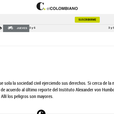
SUSCRIBIRME
3 y 6
3 y 
JUEVES
gue sola la sociedad civil ejerciendo sus derechos. Si cerca de 
de acuerdo al último reporte del Instituto Alexander von Humbo
Allí los peligros son mayores.