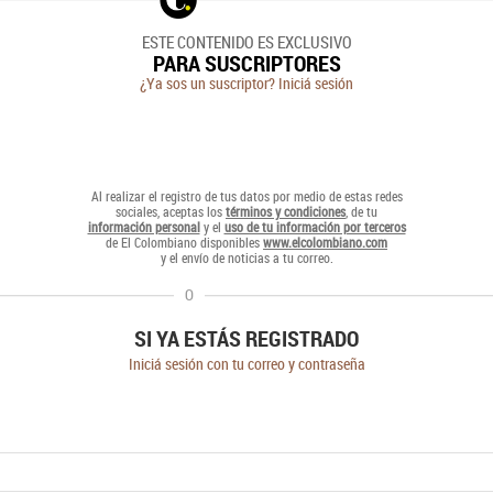
ESTE CONTENIDO ES EXCLUSIVO
PARA SUSCRIPTORES
¿Ya sos un suscriptor? Iniciá sesión
Al realizar el registro de tus datos por medio de estas redes
sociales, aceptas los
términos y condiciones
, de tu
información personal
y el
uso de tu información por terceros
de El Colombiano disponibles
www.elcolombiano.com
y el envío de noticias a tu correo.
O
SI YA ESTÁS REGISTRADO
Iniciá sesión con tu correo y contraseña