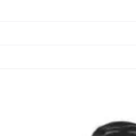
puesta indecente de auxiliar de Registraduría a candidata al Sen