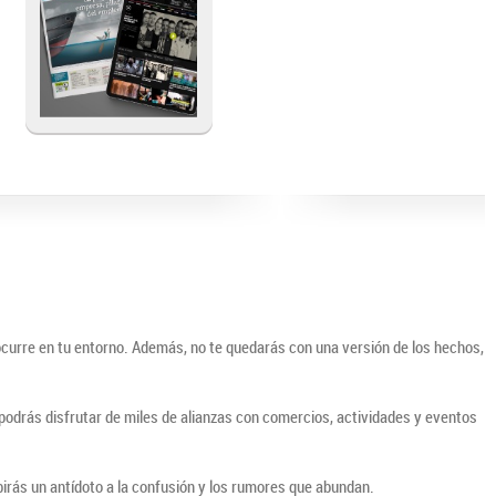
ocurre en tu entorno. Además, no te quedarás con una versión de los hechos,
o podrás disfrutar de miles de alianzas con comercios, actividades y eventos
irás un antídoto a la confusión y los rumores que abundan.