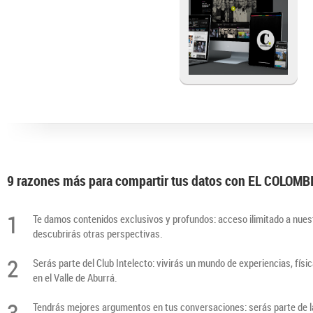
9 razones más para compartir tus datos con EL COLOM
1
Te damos contenidos exclusivos y profundos: acceso ilimitado a nuest
descubrirás otras perspectivas.
2
Serás parte del Club Intelecto: vivirás un mundo de experiencias, físi
en el Valle de Aburrá.
3
Tendrás mejores argumentos en tus conversaciones: serás parte de la 