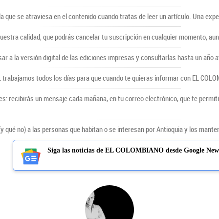
lla que se atraviesa en el contenido cuando tratas de leer un artículo. Una ex
uestra calidad, que podrás cancelar tu suscripción en cualquier momento, au
sar a la versión digital de las ediciones impresas y consultarlas hasta un año a
 trabajamos todos los días para que cuando te quieras informar con EL COLOMB
s: recibirás un mensaje cada mañana, en tu correo electrónico, que te permiti
qué no) a las personas que habitan o se interesan por Antioquia y los mantene
Siga las noticias de EL COLOMBIANO desde Google New