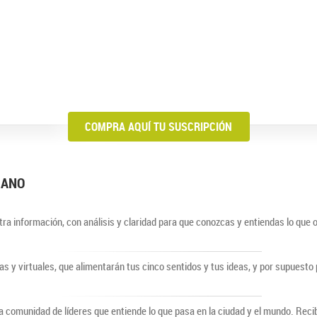
COMPRA AQUÍ TU SUSCRIPCIÓN
BIANO
ra información, con análisis y claridad para que conozcas y entiendas lo que 
cas y virtuales, que alimentarán tus cinco sentidos y tus ideas, y por supuest
comunidad de líderes que entiende lo que pasa en la ciudad y el mundo. Recib