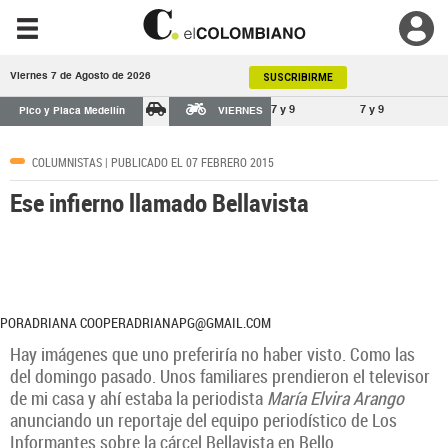
Viernes 7 de Agosto de 2026
SUSCRIBIRME
7 y 9
7 y 9
Pico y Placa Medellín
VIERNES
COLUMNISTAS
| PUBLICADO EL 07 FEBRERO 2015
Ese infierno llamado Bellavista
PORADRIANA COOPERADRIANAPG@GMAIL.COM
Hay imágenes que uno preferiría no haber visto. Como las
del domingo pasado. Unos familiares prendieron el televisor
de mi casa y ahí estaba la periodista
María Elvira Arango
anunciando un reportaje del equipo periodístico de Los
Informantes sobre la cárcel Bellavista en Bello.