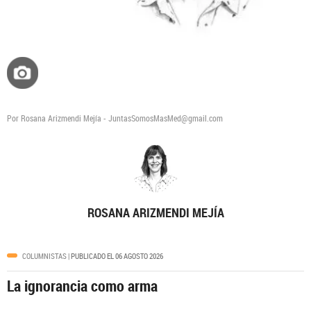
Por Rosana Arizmendi Mejía - JuntasSomosMasMed@gmail.com
ROSANA ARIZMENDI MEJÍA
COLUMNISTAS
| PUBLICADO EL 06 AGOSTO 2026
La ignorancia como arma