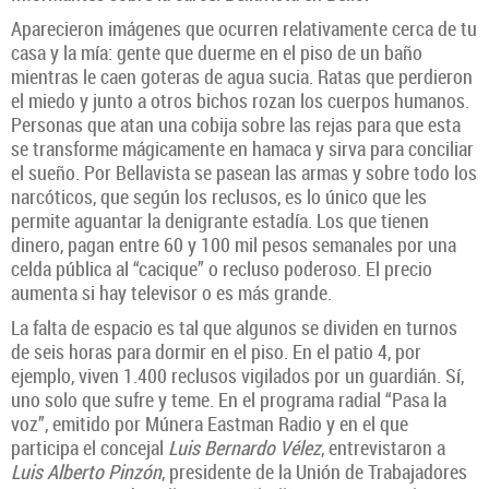
Aparecieron imágenes que ocurren relativamente cerca de tu
casa y la mía: gente que duerme en el piso de un baño
mientras le caen goteras de agua sucia. Ratas que perdieron
el miedo y junto a otros bichos rozan los cuerpos humanos.
Personas que atan una cobija sobre las rejas para que esta
se transforme mágicamente en hamaca y sirva para conciliar
el sueño. Por Bellavista se pasean las armas y sobre todo los
narcóticos, que según los reclusos, es lo único que les
permite aguantar la denigrante estadía. Los que tienen
dinero, pagan entre 60 y 100 mil pesos semanales por una
celda pública al “cacique” o recluso poderoso. El precio
aumenta si hay televisor o es más grande.
La falta de espacio es tal que algunos se dividen en turnos
de seis horas para dormir en el piso. En el patio 4, por
ejemplo, viven 1.400 reclusos vigilados por un guardián. Sí,
uno solo que sufre y teme. En el programa radial “Pasa la
voz”, emitido por Múnera Eastman Radio y en el que
participa el concejal
Luis Bernardo Vélez
, entrevistaron a
Luis Alberto Pinzón
, presidente de la Unión de Trabajadores