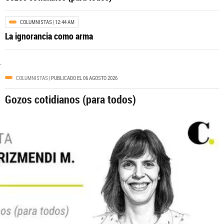
¿Sabes cómo fue el primer Desfile de Silleteros de la
historia?
COLUMNISTAS
| 12:44 AM
La ignorancia como arma
.
COLUMNISTAS
| PUBLICADO EL 06 AGOSTO 2026
Gozos cotidianos (para todos)