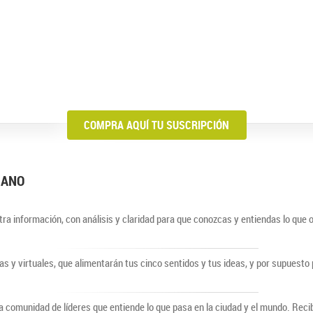
COMPRA AQUÍ TU SUSCRIPCIÓN
BIANO
ra información, con análisis y claridad para que conozcas y entiendas lo que 
cas y virtuales, que alimentarán tus cinco sentidos y tus ideas, y por supuest
comunidad de líderes que entiende lo que pasa en la ciudad y el mundo. Recib