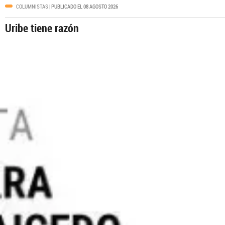
COLUMNISTAS
| PUBLICADO EL 08 AGOSTO 2026
Uribe tiene razón