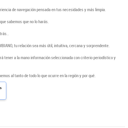
periencia de navegación pensada en tus necesidades y más limpia.
nque sabemos que no lo harás.
trás..
IANO, tu relación sea más útil, intuitiva, cercana y sorprendente.
rá tener a la mano información seleccionada con criterio periodístico y
mos al tanto de todo lo que ocurre en la región y por qué.
s