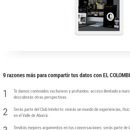
9 razones más para compartir tus datos con EL COLOM
1
Te damos contenidos exclusivos y profundos: acceso ilimitado a nuest
descubrirás otras perspectivas.
2
Serás parte del Club Intelecto: vivirás un mundo de experiencias, físi
en el Valle de Aburrá.
3
Tendrás mejores argumentos en tus conversaciones: serás parte de la 