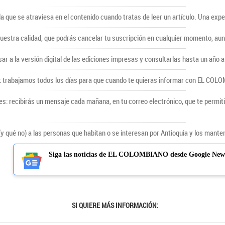
lla que se atraviesa en el contenido cuando tratas de leer un artículo. Una ex
uestra calidad, que podrás cancelar tu suscripción en cualquier momento, au
sar a la versión digital de las ediciones impresas y consultarlas hasta un año a
 trabajamos todos los días para que cuando te quieras informar con EL COLOMB
s: recibirás un mensaje cada mañana, en tu correo electrónico, que te permiti
qué no) a las personas que habitan o se interesan por Antioquia y los mantene
Siga las noticias de EL COLOMBIANO desde Google New
SI QUIERE MÁS INFORMACIÓN: