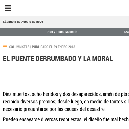
Sábado 8 de Agosto de 2026
Pico y Placa Medellín
SA
COLUMNISTAS
| PUBLICADO EL 29 ENERO 2018
EL PUENTE DERRUMBADO Y LA MORAL
Diez muertos, ocho heridos y dos desaparecidos, amén de pérdi
recibido diversos premios; desde luego, en medio de tantos si
necesario preguntarse por las causas del desastre.
Pueden ensayarse diversas respuestas: el diseño fue mal hech