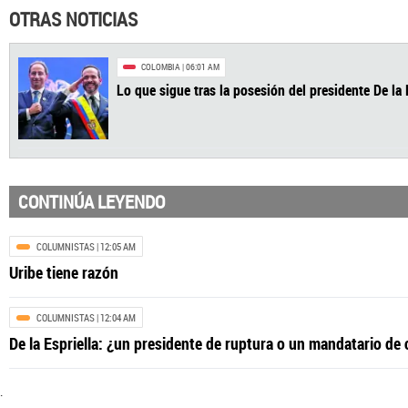
OTRAS NOTICIAS
CONTINÚA LEYENDO
COLUMNISTAS
| 12:05 AM
Uribe tiene razón
COLOMBIA
| 06:01 AM
COLUMNISTAS
| 12:04 AM
Lo que sigue tras la posesión del presidente
De la Espriella: ¿un presidente de ruptura o un mandatario de
.