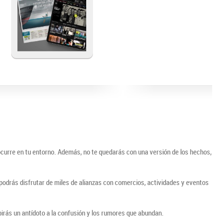
ocurre en tu entorno. Además, no te quedarás con una versión de los hechos,
o podrás disfrutar de miles de alianzas con comercios, actividades y eventos
irás un antídoto a la confusión y los rumores que abundan.