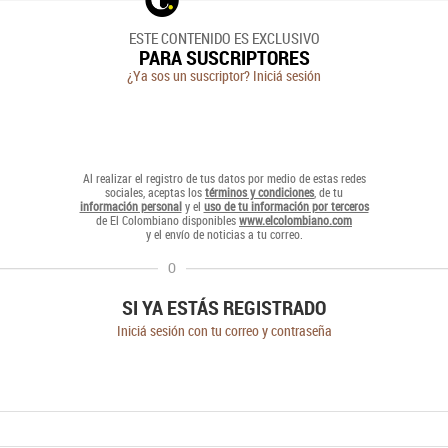
ESTE CONTENIDO ES EXCLUSIVO
PARA SUSCRIPTORES
¿Ya sos un suscriptor? Iniciá sesión
Al realizar el registro de tus datos por medio de estas redes
sociales, aceptas los
términos y condiciones
, de tu
información personal
y el
uso de tu información por terceros
de El Colombiano disponibles
www.elcolombiano.com
y el envío de noticias a tu correo.
O
SI YA ESTÁS REGISTRADO
Iniciá sesión con tu correo y contraseña