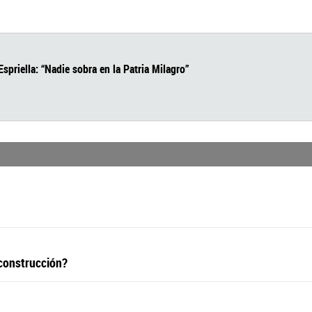
 De la Espriella: “Nadie sobra en la Patria Milagro”
 construcción?