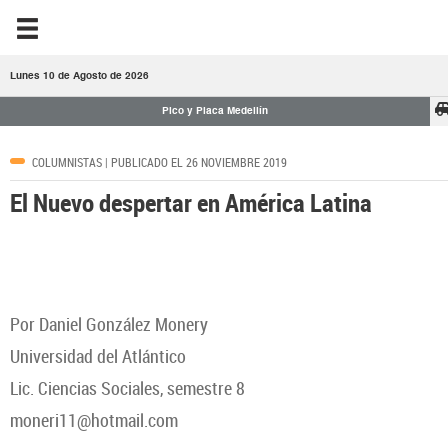
Lunes 10 de Agosto de 2026
Pico y Placa Medellín
COLUMNISTAS
| PUBLICADO EL 26 NOVIEMBRE 2019
El Nuevo despertar en América Latina
Por Daniel González Monery
Universidad del Atlántico
Lic. Ciencias Sociales, semestre 8
moneri11@hotmail.com