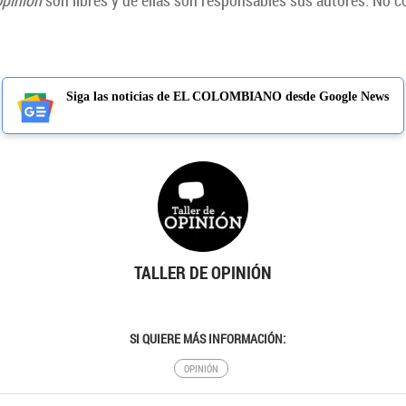
 Opinión
son libres y de ellas son responsables sus autores. No 
Siga las noticias de EL COLOMBIANO desde Google News
TALLER DE OPINIÓN
SI QUIERE MÁS INFORMACIÓN:
OPINIÓN