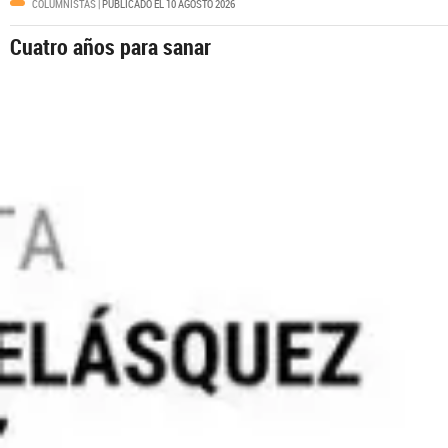
COLUMNISTAS
| PUBLICADO EL 10 AGOSTO 2026
Cuatro años para sanar