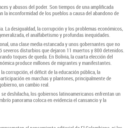
paces y abusos del poder. Son tiempos de una amplificada
izan la inconformidad de los pueblos a causa del abandono de
ria. La desigualdad, la corrupción y los problemas económicos,
generalizada, el analfabetismo y profundas inequidades.
ional, una clase media estancada y unos gobernantes que no
nó severos disturbios que dejaron 11 muertos y 800 detenidos.
rando toques de queda. En Bolivia, la cuarta elección del
económica produce millones de migrantes y manifestantes.
a corrupción, el déficit de la educación pública, la
articipación en marchas y plantones, principalmente de
gobierno, un cambio real.
al se deshilacha, los gobiernos latinoamericanos enfrentan un
ombrío panorama coloca en evidencia el cansancio y la