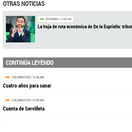
OTRAS NOTICIAS
CONTINÚA LEYENDO
ECONOMÍA
| 12:00 AM
La hoja de ruta económica de De la Espriella
COLUMNISTAS
| 12:06 AM
Cuatro años para sanar
COLUMNISTAS
| 12:05 AM
Cuenta de Servilleta
.