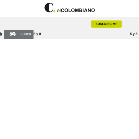
SUSCRIBIRME
5 y 8
5 y 8
LUNES