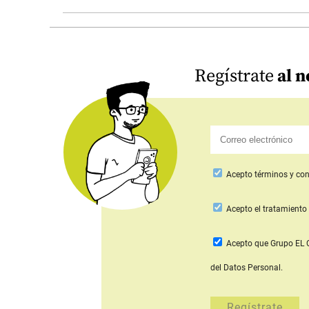
Regístrate
al n
Acepto
términos y con
Acepto
el tratamiento 
Acepto que Grupo E
del Datos Personal.