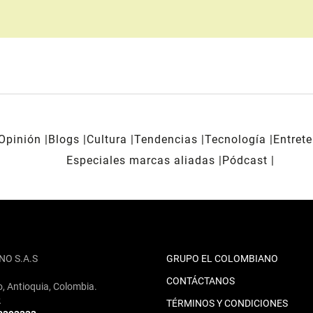
Opinión
Blogs
Cultura
Tendencias
Tecnología
Entret
Especiales marcas aliadas
Pódcast
NO S.A.S
GRUPO EL COLOMBIANO
CONTÁCTANOS
o, Antioquia, Colombia.
2
TÉRMINOS Y CONDICIONES