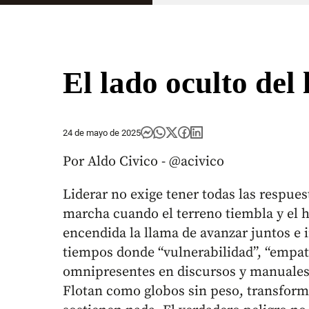
El lado oculto del
24 de mayo de 2025
Por Aldo Civico - @acivico
Liderar no exige tener todas las respues
marcha cuando el terreno tiembla y el h
encendida la llama de avanzar juntos e 
tiempos donde “vulnerabilidad”, “empatí
omnipresentes en discursos y manuales, 
Flotan como globos sin peso, transform