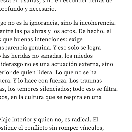
está en usarlas, sino en esconder detrás de
 profundo y necesario.
go no es la ignorancia, sino la incoherencia.
entre las palabras y los actos. De hecho, el
 que buenas intenciones: exige
nsparencia genuina. Y eso solo se logra
 las heridas no sanadas, los miedos
liderazgo no es una actuación externa, sino
rior de quien lidera. Lo que no se ha
uera. Y lo hace con fuerza. Los traumas
, los temores silenciados; todo eso se filtra.
ipos, en la cultura que se respira en una
aje interior y quien no, es radical. El
stiene el conflicto sin romper vínculos,