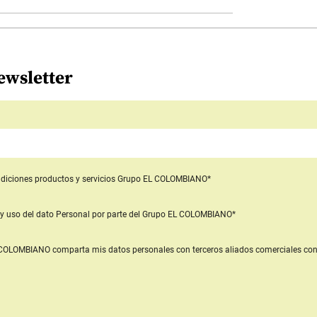
ewsletter
diciones productos y servicios
Grupo EL COLOMBIANO*
y uso del dato Personal
por parte del Grupo EL COLOMBIANO*
L COLOMBIANO
comparta mis datos personales con terceros aliados comerciales
con