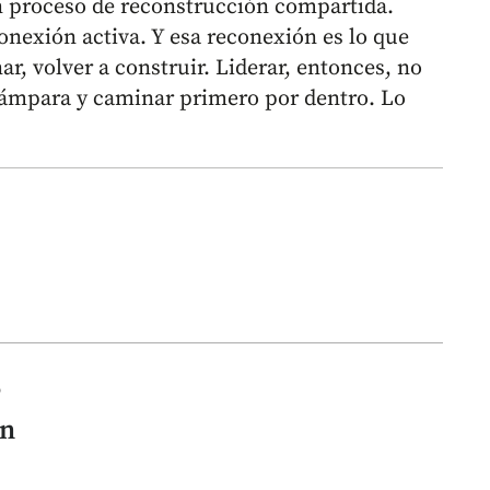
un proceso de reconstrucción compartida.
nexión activa. Y esa reconexión es lo que
ar, volver a construir. Liderar, entonces, no
lámpara y caminar primero por dentro. Lo
o
ón