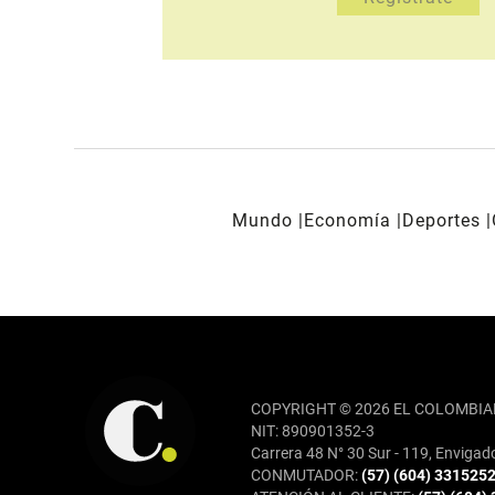
Mundo
Economía
Deportes
REDES SOCIALES
COPYRIGHT © 2026 EL COLOMBIA
NIT: 890901352-3
Carrera 48 N° 30 Sur - 119, Envigad
CONMUTADOR:
(57) (604) 331525