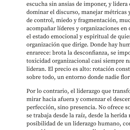
escucha sin ansias de imponer, y lidera
dominar el discurso, manejar métricas y
de control, miedo y fragmentación, muc
acompañar líderes y organizaciones en d
el estado emocional y espiritual de qui
organización que dirige. Donde hay huma
enrarece: brota la desconfianza, se impon
toxicidad organizacional casi siempre n
lideran. El precio es alto: rotación cons
sobre todo, un entorno donde nadie flor
Por lo contrario, el liderazgo que tran
mirar hacia afuera y comenzar el descen
perfección, sino presencia. No ofrece 
se trabaja desde la raíz, desde la herid
posibilidad de un liderazgo humano, co