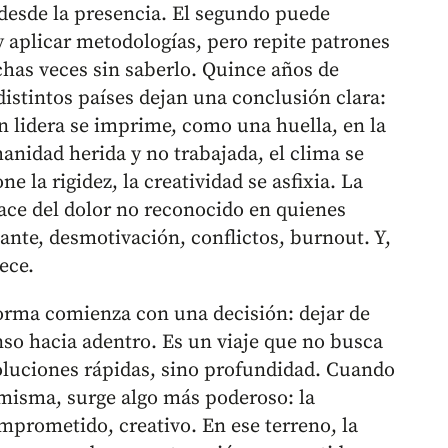
 desde la presencia. El segundo puede
 aplicar metodologías, pero repite patrones
has veces sin saberlo. Quince años de
istintos países dejan una conclusión clara:
en lidera se imprime, como una huella, en la
nidad herida y no trabajada, el clima se
e la rigidez, la creatividad se asfixia. La
ace del dolor no reconocido en quienes
tante, desmotivación, conflictos, burnout. Y,
ece.
sforma comienza con una decisión: dejar de
so hacia adentro. Es un viaje que no busca
soluciones rápidas, sino profundidad. Cuando
a misma, surge algo más poderoso: la
mprometido, creativo. En ese terreno, la