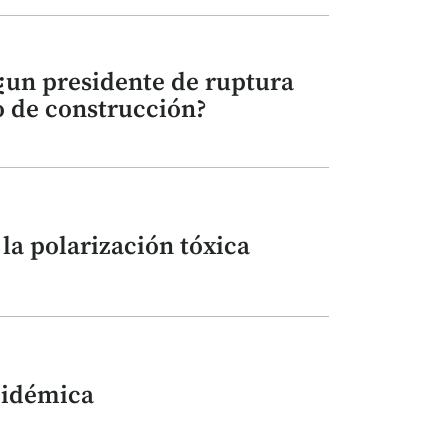
 ¿un presidente de ruptura
 de construcción?
la polarización tóxica
pidémica