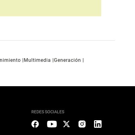
enimiento
Multimedia
Generación
REDES SOCIALES