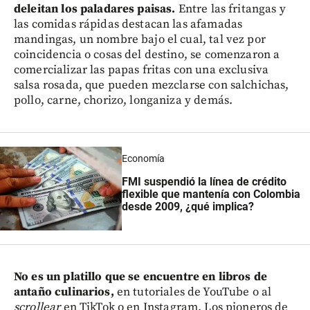
deleitan los paladares paisas.
Entre las fritangas y
las comidas rápidas destacan las afamadas
mandingas, un nombre bajo el cual, tal vez por
coincidencia o cosas del destino, se comenzaron a
comercializar las papas fritas con una exclusiva
salsa rosada, que pueden mezclarse con salchichas,
pollo, carne, chorizo, longaniza y demás.
Economía
FMI suspendió la línea de crédito
flexible que mantenía con Colombia
desde 2009, ¿qué implica?
No es un platillo que se encuentre en libros de
antaño culinarios,
en tutoriales de YouTube o al
scrollear
en TikTok o en Instagram. Los pioneros de