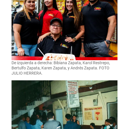
De izquierda a derecha: Bibiana Zapata, Karol Restrepo,
Bertulfo Zapata, Karen Zapata, y Andrés Zapata. FOTO
JULIO HERRERA.