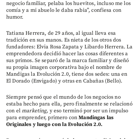
negocio familiar, pelaba los huevitos, incluso me los
comía y a mi abuelo le daba rabia”, confiesa con
humor.
Tatiana Herrera, de 29 años, al igual lleva esa
tradición en sus manos. Es nieta de los otros dos
fundadores: Elvia Rosa Zapata y Libardo Herrera. La
emprendedora decidió hacer las cosas diferentes a
sus primos. Se separó de la marca familiar y diseñó
su propia imagen corporativa bajo el nombre de
Mandigas la Evolución 2.0, tiene dos sedes: una en
El Dorado (Envigado) y otras en Cabañas (Bello).
Siempre pensó que el mundo de los negocios no
estaba hecho para ella, pero finalmente se relacionó
con el
marketing,
y eso terminó por ser un impulso
para emprender, primero con
Mandingas las
Originales y luego con la Evolución 2.0.