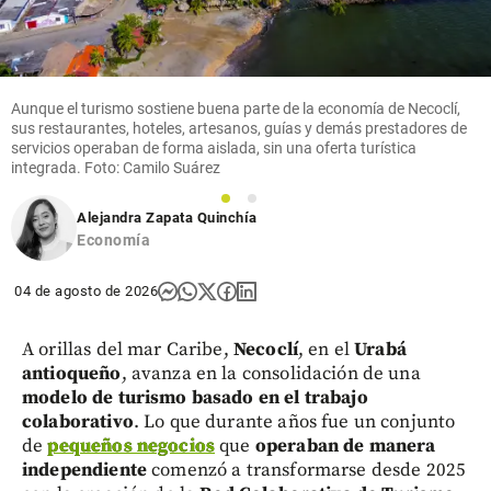
Aunque el turismo sostiene buena parte de la economía de Necoclí,
sus restaurantes, hoteles, artesanos, guías y demás prestadores de
servicios operaban de forma aislada, sin una oferta turística
integrada. Foto: Camilo Suárez
1
2
Alejandra Zapata Quinchía
Economía
04 de agosto de 2026
A orillas del mar Caribe,
Necoclí
, en el
Urabá
antioqueño
, avanza en la consolidación de una
modelo de turismo basado en el trabajo
colaborativo
. Lo que durante años fue un conjunto
de
pequeños negocios
que
operaban de manera
independiente
comenzó a transformarse desde 2025