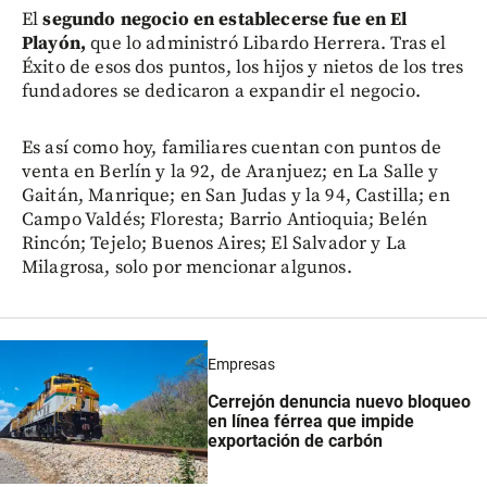
El
segundo negocio en establecerse fue en El
Playón,
que lo administró Libardo Herrera. Tras el
Éxito de esos dos puntos, los hijos y nietos de los tres
fundadores se dedicaron a expandir el negocio.
Es así como hoy, familiares cuentan con puntos de
venta en Berlín y la 92, de Aranjuez; en La Salle y
Gaitán, Manrique; en San Judas y la 94, Castilla; en
Campo Valdés; Floresta; Barrio Antioquia; Belén
Rincón; Tejelo; Buenos Aires; El Salvador y La
Milagrosa, solo por mencionar algunos.
Empresas
Cerrejón denuncia nuevo bloqueo
en línea férrea que impide
exportación de carbón