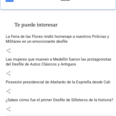
Te puede interesar
La Feria de las Flores rindió homenaje a nuestros Policias y
Militares en un emocionante desfile
share
Las mujeres que mueven a Medellín fueron las protagonistas
del Desfile de Autos Clásicos y Antiguos
share
Posesión presidencial de Abelardo de la Espriella desde Cali
share
¿Sabes cómo fue el primer Desfile de Silleteros de la historia?
share