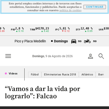
Este portal emplea cookies internas y de terceros con fines
estadísticos, funcionales y publicitarios. Puede aceptarlas o
CONTINUAR
consultar más en nuestra
politica de cookies
9 %
2,8 %
$4178,23
5,81 %
12,48 %
$38
PIB
TRM
IPC
DTF
UVR
Cintillo
.30
▲ 0.10
▲ 0.42
▼ 0.12
▲ 0.05
de
Pico y Placa Medellín
Domingo
no
no
indicadores
económicos
menu
person
search
Domingo
, 9 de Agosto de 2026
Colombia
Videos
Fútbol
Eliminatorias Rusia 2018
Atlántico
Barranqu
“Vamos a dar la vida por
lograrlo”: Falcao