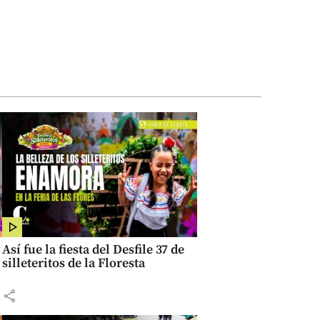
Así fue la fiesta del Desfile 37 de
silleteritos de la Floresta
share