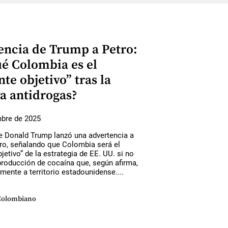
encia de Trump a Petro:
ué Colombia es el
nte objetivo” tras la
a antidrogas?
mbre de 2025
te Donald Trump lanzó una advertencia a
ro, señalando que Colombia será el
bjetivo” de la estrategia de EE. UU. si no
producción de cocaína que, según afirma,
amente a territorio estadounidense....
Colombiano