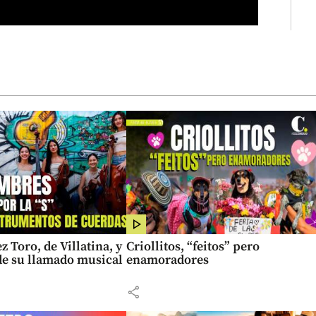
z Toro, de Villatina, y
Criollitos, “feitos” pero
 de su llamado musical
enamoradores
share