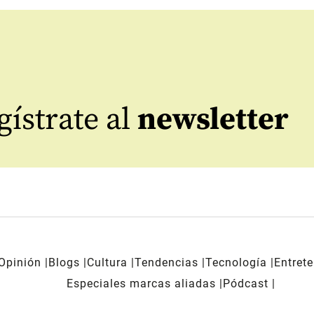
ístrate al
newsletter
Opinión
Blogs
Cultura
Tendencias
Tecnología
Entret
Especiales marcas aliadas
Pódcast