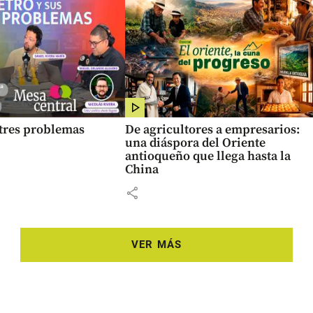
 tres problemas
De agricultores a empresarios:
una diáspora del Oriente
antioqueño que llega hasta la
China
share
VER MÁS