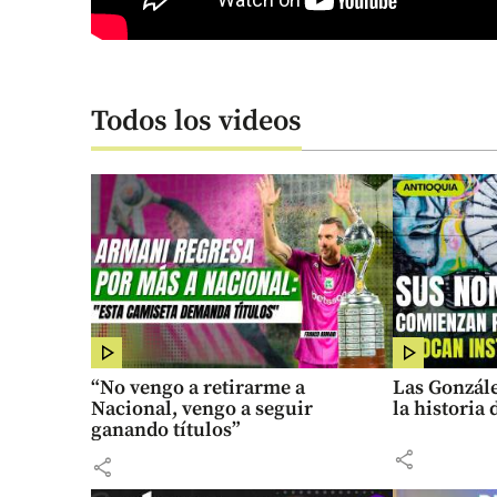
Todos los videos
“No vengo a retirarme a
Las Gonzále
Nacional, vengo a seguir
la historia
ganando títulos”
share
share