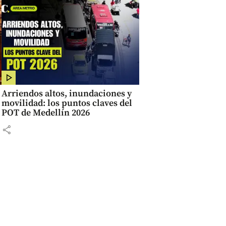
Arriendos altos, inundaciones y
movilidad: los puntos claves del
POT de Medellín 2026
share