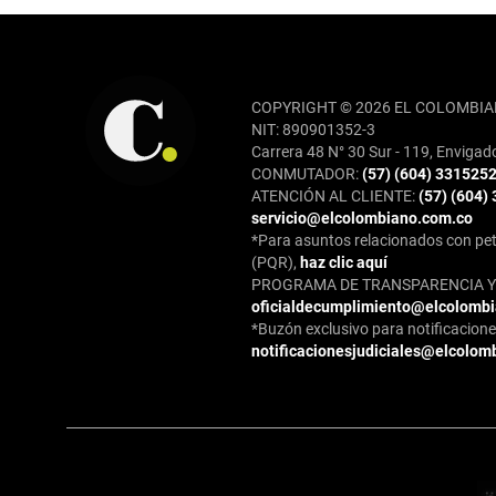
REDES SOCIALES
COPYRIGHT © 2026 EL COLOMBIA
NIT: 890901352-3
Carrera 48 N° 30 Sur - 119, Envigad
CONMUTADOR:
(57) (604) 331525
ATENCIÓN AL CLIENTE:
(57) (604)
servicio@elcolombiano.com.co
*Para asuntos relacionados con pet
(PQR),
haz clic aquí
PROGRAMA DE TRANSPARENCIA Y 
oficialdecumplimiento@elcolomb
*Buzón exclusivo para notificaciones
notificacionesjudiciales@elcolom