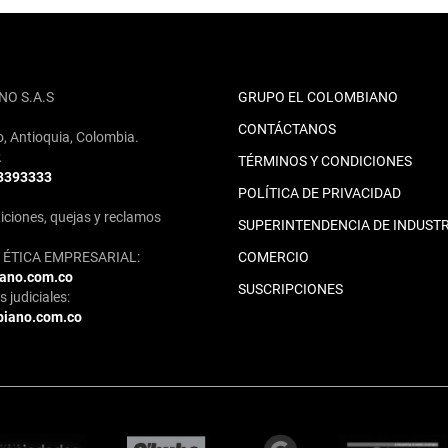
NO S.A.S
GRUPO EL COLOMBIANO
CONTÁCTANOS
o, Antioquia, Colombia.
2
TÉRMINOS Y CONDICIONES
 3393333
POLÍTICA DE PRIVACIDAD
iciones, quejas y reclamos
SUPERINTENDENCIA DE INDUSTR
ÉTICA EMPRESARIAL:
COMERCIO
iano.com.co
SUSCRIPCIONES
 judiciales:
biano.com.co