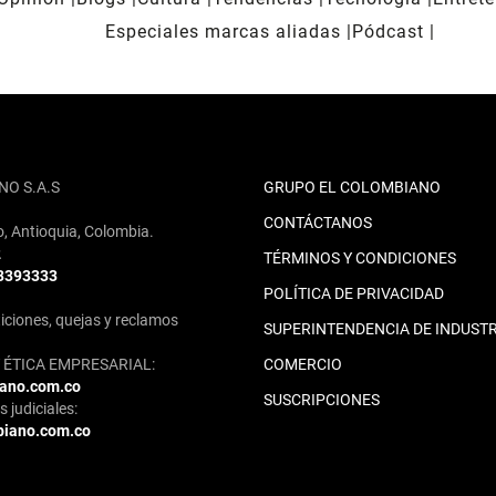
Especiales marcas aliadas
Pódcast
NO S.A.S
GRUPO EL COLOMBIANO
CONTÁCTANOS
o, Antioquia, Colombia.
2
TÉRMINOS Y CONDICIONES
 3393333
POLÍTICA DE PRIVACIDAD
iciones, quejas y reclamos
SUPERINTENDENCIA DE INDUSTR
ÉTICA EMPRESARIAL:
COMERCIO
iano.com.co
SUSCRIPCIONES
 judiciales:
biano.com.co