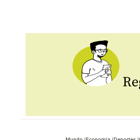
Reg
Mundo
Economía
Deportes