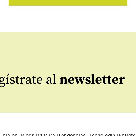
ístrate al
newsletter
Opinión
Blogs
Cultura
Tendencias
Tecnología
Entret