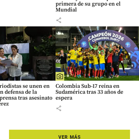
primera de su grupo en el
Mundial
share
eriodistas se unen en
Colombia Sub-17 reina en
n defensa de la
Sudamérica tras 33 años de
 prensa tras asesinato
espera
érez
share
VER MÁS