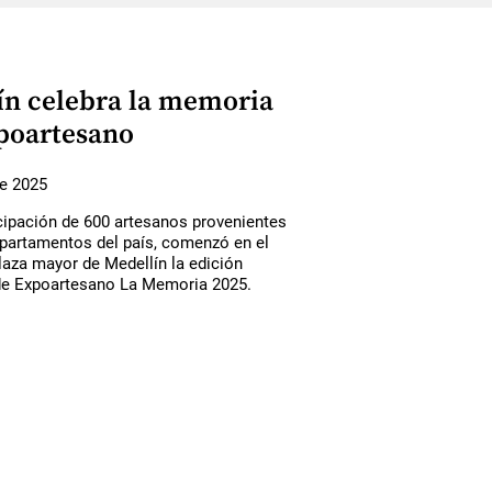
ín celebra la memoria
poartesano
de 2025
icipación de 600 artesanos provenientes
epartamentos del país, comenzó en el
laza mayor de Medellín la edición
e Expoartesano La Memoria 2025.