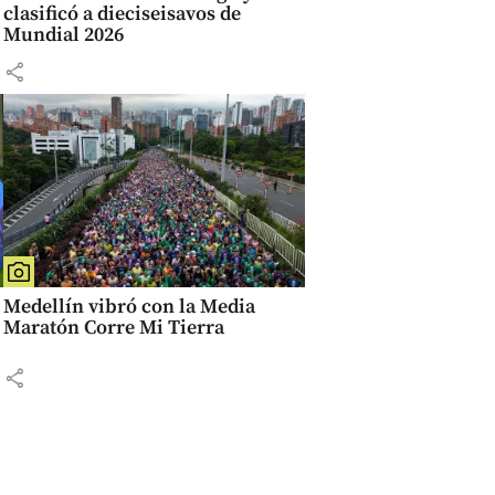
clasificó a dieciseisavos de
Mundial 2026
share
Medellín vibró con la Media
Maratón Corre Mi Tierra
share