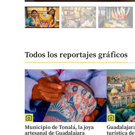
Todos los reportajes gráficos
Municipio de Tonalá, la joya
Guadalajara
artesanal de Guadalajara
turística d