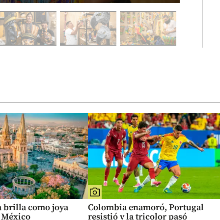
 brilla como joya
Colombia enamoró, Portugal
e México
resistió y la tricolor pasó