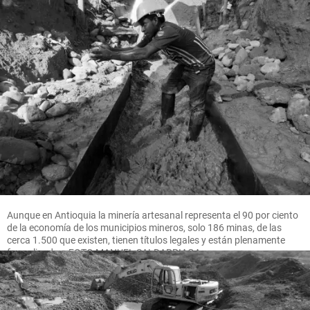
Aunque en Antioquia la minería artesanal representa el 90 por ciento
de la economía de los municipios mineros, solo 186 minas, de las
cerca 1.500 que existen, tienen títulos legales y están plenamente
formalizadas. FOTO MANUEL SALDARRIAGA