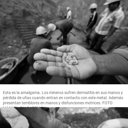
Esta es la amalgama. Los mineros sufren dermatitis en sus manos y
pérdida de uñas cuando entran en contacto con este metal. Además
presentan temblores en manos y disfunciones motrices. FOTO
MANUEL SALDARRIAGA