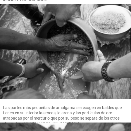
Las partes más pequeñas de amalgama se recogen en baldes que
tienen en su interior las rocas, la arena y las partículas de oro
atrapadas por el mercurio que por su peso se separa de los otros
elementos. FOTO MANUEL SALDARRIAGA