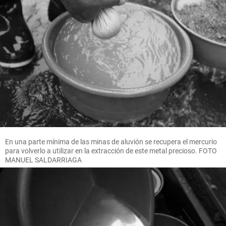
En una parte mínima de las minas de aluvión se recupera el mercurio
para volverlo a utilizar en la extracción de este metal precioso. FOTO
MANUEL SALDARRIAGA