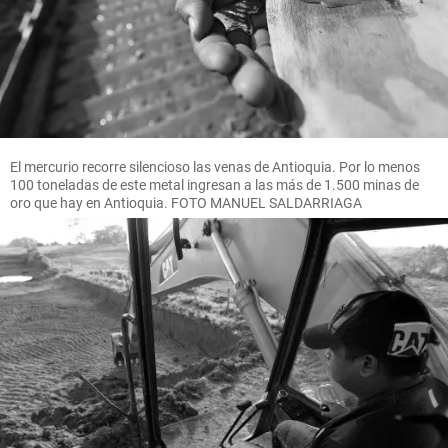
El mercurio recorre silencioso las venas de Antioquia. Por lo menos
100 toneladas de este metal ingresan a las más de 1.500 minas de
oro que hay en Antioquia. FOTO MANUEL SALDARRIAGA