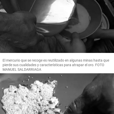
El mercurio que se recoge es reutilizado en algunas minas hasta que
pierde sus cualidades y características para atrapar el oro. FOTO
MANUEL SALDARRIAGA