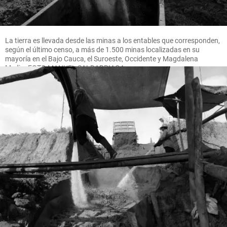
La tierra es llevada desde las minas a los entables que corresponden,
según el último censo, a más de 1.500 minas localizadas en su
mayoría en el Bajo Cauca, el Suroeste, Occidente y Magdalena
Medio. FOTO MANUEL SALDARRIAGA