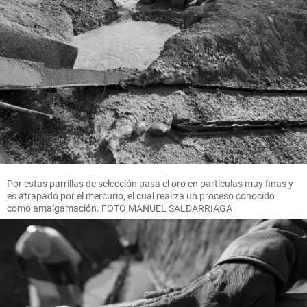
Por estas parrillas de selección pasa el oro en partículas muy finas y
es atrapado por el mercurio, el cual realiza un proceso conocido
como amalgamación. FOTO MANUEL SALDARRIAGA