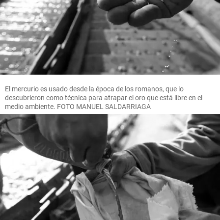
El mercurio es usado desde la época de los romanos, que lo
descubrieron como técnica para atrapar el oro que está libre en el
medio ambiente. FOTO MANUEL SALDARRIAGA