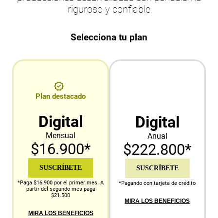
riguroso y confiable
Selecciona tu plan
Plan destacado
Digital
Digital
Mensual
Anual
$16.900*
$222.800*
SUSCRÍBETE
SUSCRÍBETE
*Paga $16.900 por el primer mes. A
*Pagando con tarjeta de crédito
partir del segundo mes paga
$21.500
MIRA LOS BENEFICIOS
MIRA LOS BENEFICIOS