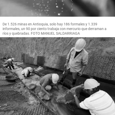
De 1.526 minas en Antioquia, solo hay 186 formales y 1.339
informales, un 90 por ciento trabaja con mercurio que derraman a
ríos y quebradas. FOTO MANUEL SALDARRIAGA