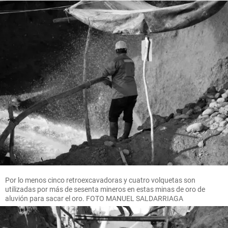
Por lo menos cinco retroexcavadoras y cuatro volquetas son
utilizadas por más de sesenta mineros en estas minas de oro de
aluvión para sacar el oro. FOTO MANUEL SALDARRIAGA