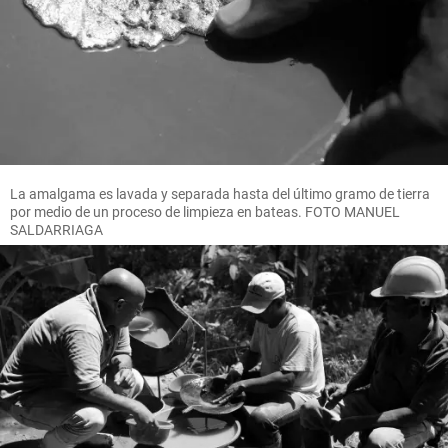
La amalgama es lavada y separada hasta del último gramo de tierra
por medio de un proceso de limpieza en bateas. FOTO MANUEL
SALDARRIAGA