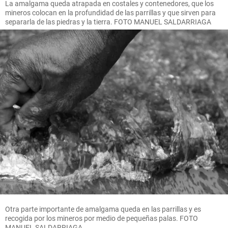
La amalgama queda atrapada en costales y contenedores, que los
mineros colocan en la profundidad de las parrillas y que sirven para
separarla de las piedras y la tierra. FOTO MANUEL SALDARRIAGA
Otra parte importante de amalgama queda en las parrillas y es
recogida por los mineros por medio de pequeñas palas. FOTO
MANUEL SALDARRIAGA