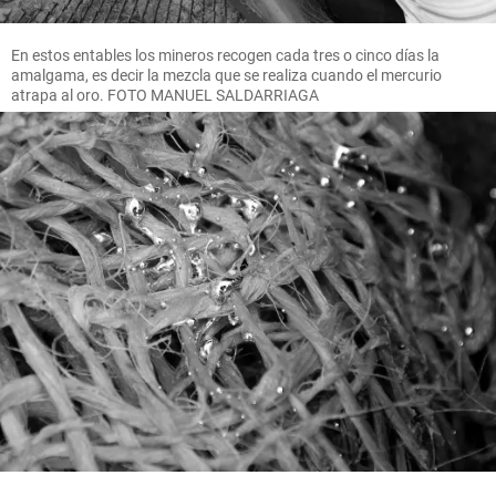
En estos entables los mineros recogen cada tres o cinco días la
amalgama, es decir la mezcla que se realiza cuando el mercurio
atrapa al oro. FOTO MANUEL SALDARRIAGA