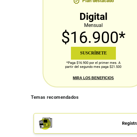
Plan destacado
Digital
Mensual
$16.900*
SUSCRÍBETE
*Paga $16.900 por el primer mes. A
partir del segundo mes paga $21.500
MIRA LOS BENEFICIOS
Temas recomendados
Regístr