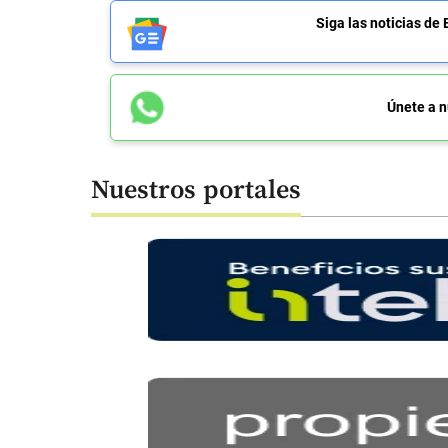
Siga las noticias 
Únete a n
Nuestros portales