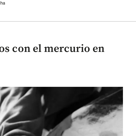
cha
ros con el mercurio en