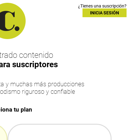
¿Tienes una suscripción?
INICIA SESIÓN
rado contenido
ara suscriptores
esta y muchas más producciones
iodismo riguroso y confiable
iona tu plan