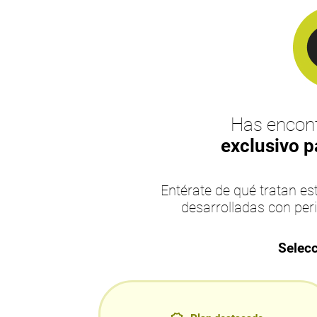
Has encont
exclusivo p
Entérate de qué tratan 
desarrolladas con per
Selecc