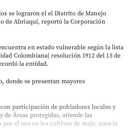
os se lograron el el Distrito de Manejo
io de Abriaquí, reportó la Corporación
encuentra en estado vulnerable según la lista
idad Colombiana( resolución 1912 del 15 de
ecordó la entidad.
oso, donde se presentan mayores
 con participación de pobladores locales y
y de Áreas protegidas, atiende las
 por el oso en los cultivos de maíz, para lo