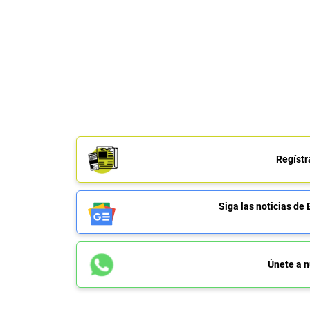
Regístr
Siga las noticias 
Únete a n