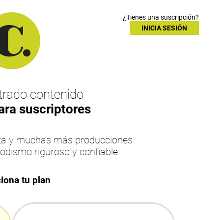
¿Tienes una suscripción?
INICIA SESIÓN
rado contenido
ara suscriptores
esta y muchas más producciones
iodismo riguroso y confiable
iona tu plan