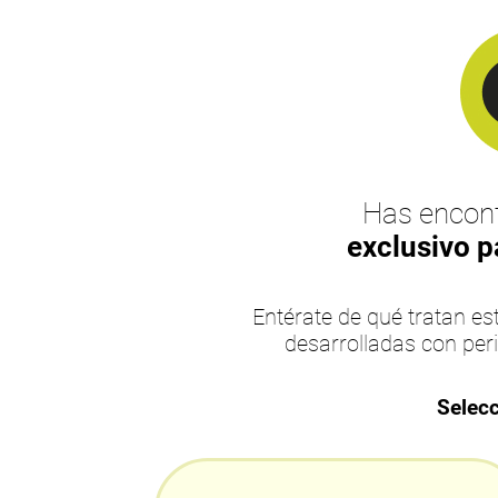
Has encont
exclusivo p
Entérate de qué tratan 
desarrolladas con per
Selecc