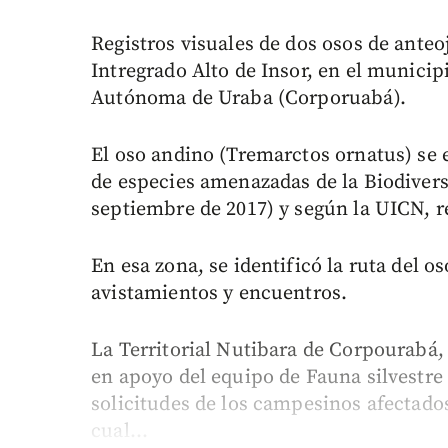
Registros visuales de dos osos de anteoj
Intregrado Alto de Insor, en el municip
Autónoma de Uraba (Corporuabá).
El oso andino (Tremarctos ornatus) se 
de especies amenazadas de la Biodivers
septiembre de 2017) y según la UICN, r
En esa zona, se identificó la ruta del 
avistamientos y encuentros.
La Territorial Nutibara de Corpourabá,
en apoyo del equipo de Fauna silvestre 
solicitudes de los campesinos afectados
cual...