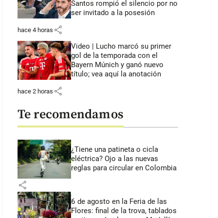
Santos rompió el silencio por no
ser invitado a la posesión
share
hace 4 horas
Video | Lucho marcó su primer
gol de la temporada con el
Bayern Múnich y ganó nuevo
título; vea aquí la anotación
share
hace 2 horas
Te recomendamos
¿Tiene una patineta o cicla
eléctrica? Ojo a las nuevas
reglas para circular en Colombia
share
6 de agosto en la Feria de las
Flores: final de la trova, tablados