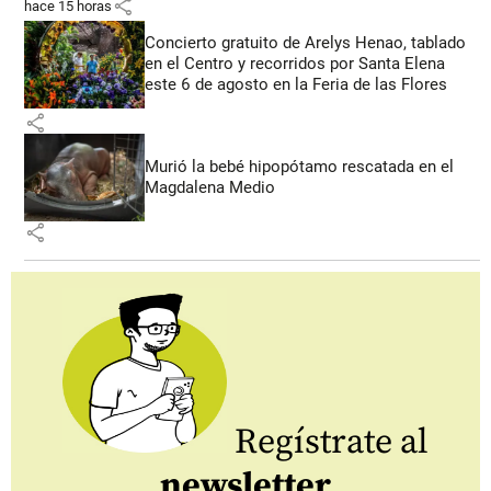
share
hace 15 horas
Concierto gratuito de Arelys Henao, tablado
en el Centro y recorridos por Santa Elena
este 6 de agosto en la Feria de las Flores
share
Murió la bebé hipopótamo rescatada en el
Magdalena Medio
share
Regístrate al
newsletter