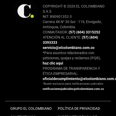
COPYRIGHT © 2026 EL COLOMBIANO
S.A.S
NIT: 890901352-3
Carrera 48 N° 30 Sur - 119, Envigado,
Antioquia, Colombia.
CONMUTADOR:
(57) (604) 3315252
ATENCIÓN AL CLIENTE:
(57) (604)
3393333
servicio@elcolombiano.com.co
*Para asuntos relacionados con
peticiones, quejas y reclamos (PQR),
haz clic aquí
PROGRAMA DE TRANSPARENCIA Y
ÉTICA EMPRESARIAL:
oficialdecumplimiento@elcolombiano.com.
*Buzón exclusivo para notificaciones judiciales:
notificacionesjudiciales@elcolombiano.com.co
GRUPO EL COLOMBIANO
POLÍTICA DE PRIVACIDAD