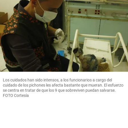
Los cuidados han sido intensos, a los funcionarios a cargo del
cuidado de los pichones les afecta bastante que mueran. El esfuerzo
se centra en tratar de que los 9 que sobreviven puedan salvarse.
FOTO Cortesía