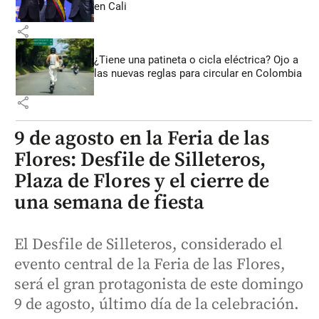
en Cali
share
¿Tiene una patineta o cicla eléctrica? Ojo a
las nuevas reglas para circular en Colombia
share
9 de agosto en la Feria de las
Flores: Desfile de Silleteros,
Plaza de Flores y el cierre de
una semana de fiesta
El Desfile de Silleteros, considerado el
evento central de la Feria de las Flores,
será el gran protagonista de este domingo
9 de agosto, último día de la celebración.