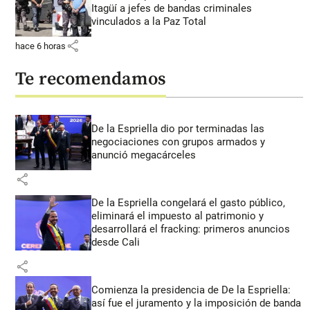
Itagüí a jefes de bandas criminales
vinculados a la Paz Total
share
hace 6 horas
Te recomendamos
De la Espriella dio por terminadas las
negociaciones con grupos armados y
anunció megacárceles
share
De la Espriella congelará el gasto público,
eliminará el impuesto al patrimonio y
desarrollará el fracking: primeros anuncios
desde Cali
share
Comienza la presidencia de De la Espriella:
así fue el juramento y la imposición de banda