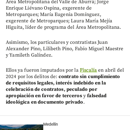
Área Metropolitana del Valle de Aburrá; Jorge
Enrique Liévano Ospina, exgerente de
Metroparques; María Eugenia Domínguez,
exgerente de Metroparques; Laura María Mejía
Higuita, líder de programa del Área Metropolitana.
Asimismo, los particulares y contratistas Juan
Alexander Pino, Lilibeth Pino, Fabio Miguel Maestre
y Yamileth Galíndez.
Ellos ya fueron imputados por la
Fiscalía
en abril del
2024 por los delitos de:
contrato sin cumplimiento
de requisitos legales, interés indebido en la
celebración de contratos, peculado por
apropiación en favor de terceros
y
falsedad
ideológica en documento privado
.
Medellín