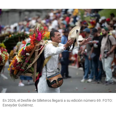
En 2026, el Desfile de Silleteros llegará a su edición número 69. FOTO:
Esneyder Gutiérrez.