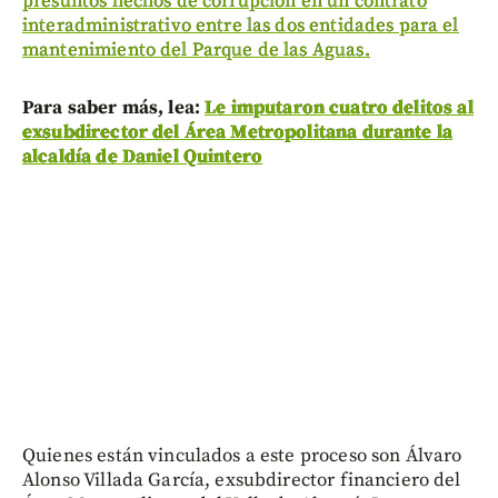
presuntos hechos de corrupción en un contrato
interadministrativo entre las dos entidades para el
mantenimiento del Parque de las Aguas.
Para saber más, lea:
Le imputaron cuatro delitos al
exsubdirector del Área Metropolitana durante la
alcaldía de Daniel Quintero
Quienes están vinculados a este proceso son Álvaro
Alonso Villada García, exsubdirector financiero del