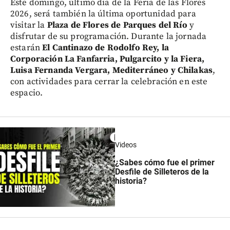
Este domingo, último día de la Feria de las Flores
2026, será también la última oportunidad para
visitar la
Plaza de Flores de Parques del Río
y
disfrutar de su programación. Durante la jornada
estarán
El Cantinazo de Rodolfo Rey, la
Corporación La Fanfarria, Pulgarcito y la Fiera,
Luisa Fernanda Vergara, Mediterráneo y Chilakas
,
con actividades para cerrar la celebración en este
espacio.
Videos
¿Sabes cómo fue el primer
Desfile de Silleteros de la
historia?