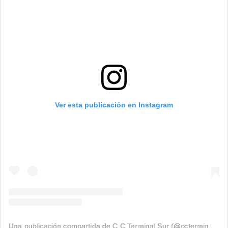
Ver esta publicación en Instagram
Una publicación compartida de C.C Terminal Sur (@ccterminalsur)