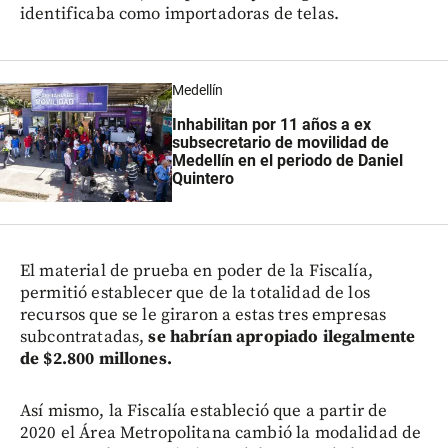
identificaba como importadoras de telas.
Medellín
Inhabilitan por 11 años a ex
subsecretario de movilidad de
Medellín en el periodo de Daniel
Quintero
El material de prueba en poder de la Fiscalía,
permitió establecer que de la totalidad de los
recursos que se le giraron a estas tres empresas
subcontratadas,
se habrían apropiado ilegalmente
de $2.800 millones.
Así mismo, la Fiscalía estableció que a partir de
2020 el Área Metropolitana cambió la modalidad de