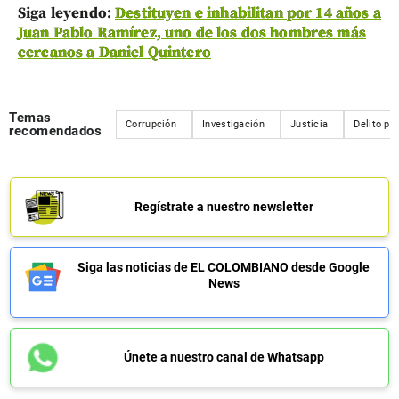
Siga leyendo:
Destituyen e inhabilitan por 14 años a
Juan Pablo Ramírez, uno de los dos hombres más
cercanos a Daniel Quintero
Temas
Corrupción
Investigación
Justicia
Delito pol
recomendados
Regístrate a nuestro newsletter
Siga las noticias de EL COLOMBIANO desde Google
News
Únete a nuestro canal de Whatsapp