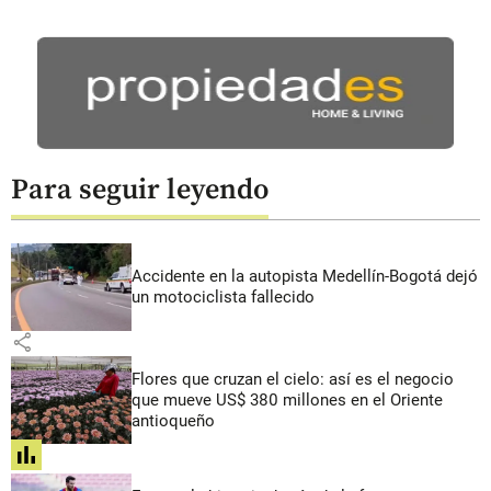
Para seguir leyendo
Accidente en la autopista Medellín-Bogotá dejó
un motociclista fallecido
share
Flores que cruzan el cielo: así es el negocio
que mueve US$ 380 millones en el Oriente
antioqueño
share