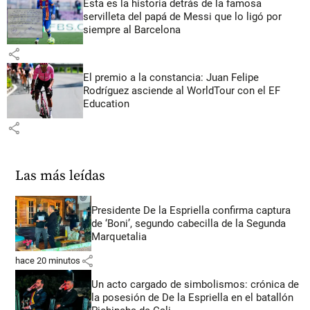
Esta es la historia detrás de la famosa
servilleta del papá de Messi que lo ligó por
siempre al Barcelona
share
El premio a la constancia: Juan Felipe
Rodríguez asciende al WorldTour con el EF
Education
share
Las más leídas
Presidente De la Espriella confirma captura
de ‘Boni’, segundo cabecilla de la Segunda
Marquetalia
share
hace 20 minutos
Un acto cargado de simbolismos: crónica de
la posesión de De la Espriella en el batallón