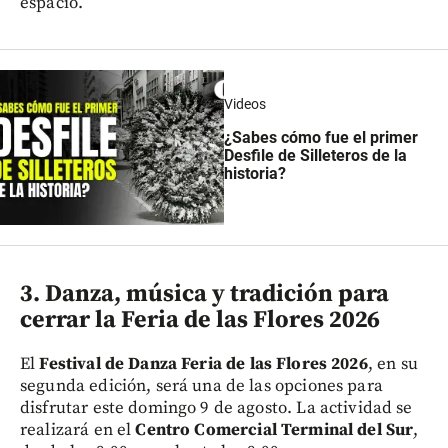
espacio.
Videos
¿Sabes cómo fue el primer
Desfile de Silleteros de la
historia?
3. Danza, música y tradición para
cerrar la Feria de las Flores 2026
El
Festival de Danza Feria de las Flores 2026
, en su
segunda edición, será una de las opciones para
disfrutar este domingo 9 de agosto. La actividad se
realizará en el
Centro Comercial Terminal del Sur
,