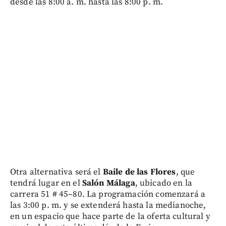
desde las 8:00 a. m. hasta las 8:00 p. m.
Otra alternativa será el
Baile de las Flores
, que
tendrá lugar en el
Salón Málaga
, ubicado en la
carrera 51 # 45–80. La programación comenzará a
las 3:00 p. m. y se extenderá hasta la medianoche,
en un espacio que hace parte de la oferta cultural y