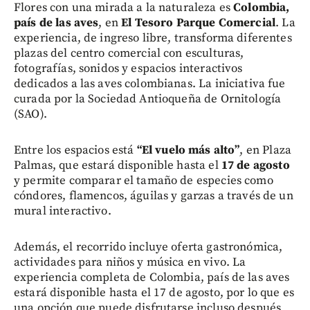
Flores con una mirada a la naturaleza es
Colombia,
país de las aves
, en
El Tesoro Parque Comercial
. La
experiencia, de ingreso libre, transforma diferentes
plazas del centro comercial con esculturas,
fotografías, sonidos y espacios interactivos
dedicados a las aves colombianas. La iniciativa fue
curada por la Sociedad Antioqueña de Ornitología
(SAO).
Entre los espacios está
“El vuelo más alto”
, en Plaza
Palmas, que estará disponible hasta el
17 de agosto
y permite comparar el tamaño de especies como
cóndores, flamencos, águilas y garzas a través de un
mural interactivo.
Además, el recorrido incluye oferta gastronómica,
actividades para niños y música en vivo. La
experiencia completa de Colombia, país de las aves
estará disponible hasta el 17 de agosto, por lo que es
una opción que puede disfrutarse incluso después