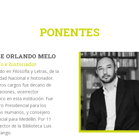
PONENTES
E ORLANDO MELO
fo e historiador
do en Filosofía y Letras, de la
dad Nacional e historiador.
tros cargos fue decano de
aciones, vicerrector
o en esta institución. Fue
o Presidencial para los
s Humanos, y consejero
cial para Medellín. Por 11
ector de la Biblioteca Luis
rango.