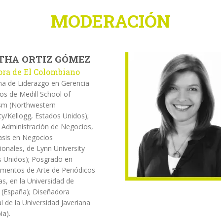
MODERACIÓN
HA ORTIZ GÓMEZ
ora de El Colombiano
a de Liderazgo en Gerencia
os de Medill School of
ism (Northwestern
ty/Kellogg, Estados Unidos);
Administración de Negocios,
asis en Negocios
ionales, de Lynn University
s Unidos); Posgrado en
mentos de Arte de Periódicos
as, en la Universidad de
 (España); Diseñadora
al de la Universidad Javeriana
ia).