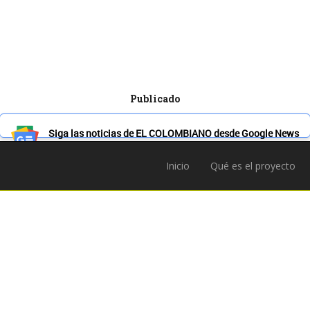
Publicado
Siga las noticias de EL COLOMBIANO desde Google News
Inicio
Qué es el proyecto