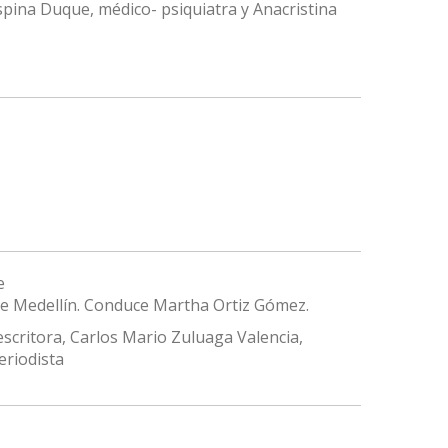
spina Duque, médico- psiquiatra y Anacristina
e
 de Medellín. Conduce Martha Ortiz Gómez.
scritora, Carlos Mario Zuluaga Valencia,
eriodista