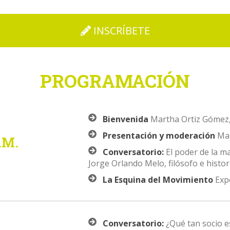
INSCRÍBETE
PROGRAMACIÓN
Bienvenida
Martha Ortiz Gómez, 
Presentación y moderación
Mar
A.M.
Conversatorio:
El poder de la ma
Jorge Orlando Melo, filósofo e histor
La Esquina del Movimiento
Expe
Conversatorio:
¿Qué tan socio es