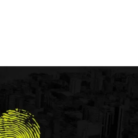
imagen redes sociales