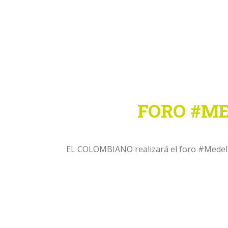
FORO #M
EL COLOMBIANO realizará el foro #Medellín