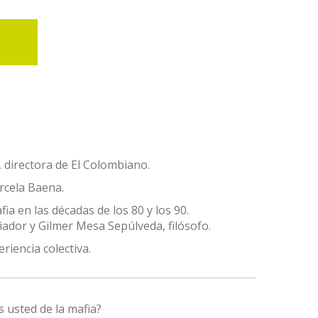
directora de El Colombiano.
cela Baena.
fia en las décadas de los 80 y los 90.
iador y Gilmer Mesa Sepúlveda, filósofo.
riencia colectiva.
 usted de la mafia?