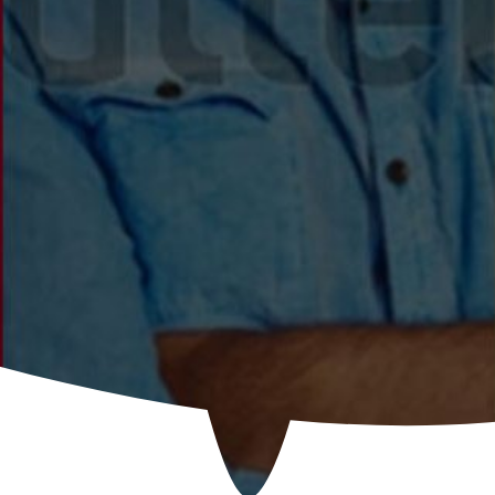
ando el amor llega así de esta manera - Capítul