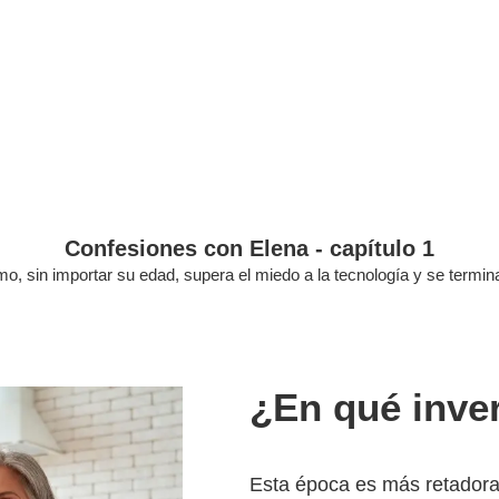
Confesiones con Elena - capítulo 1
, sin importar su edad, supera el miedo a la tecnología y se termina 
¿En qué inver
Esta época es más retadora 