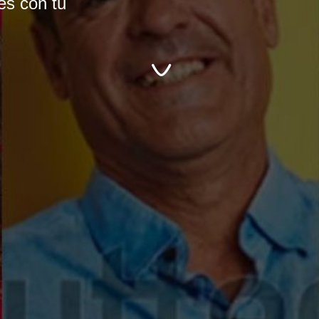
es con tu
Elena a un clic