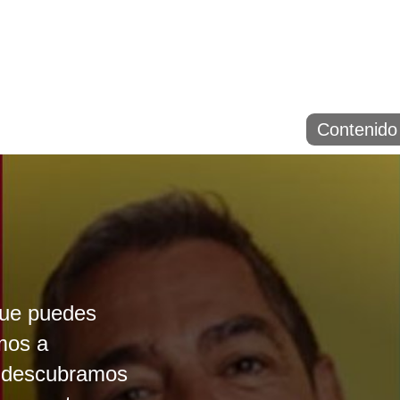
Contenido 
que puedes
mos a
s descubramos