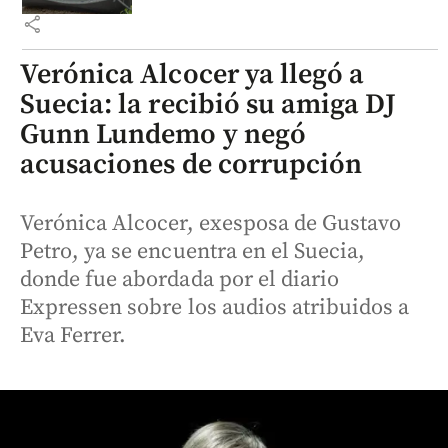
share
Verónica Alcocer ya llegó a
Suecia: la recibió su amiga DJ
Gunn Lundemo y negó
acusaciones de corrupción
Verónica Alcocer, exesposa de Gustavo
Petro, ya se encuentra en el Suecia,
donde fue abordada por el diario
Expressen sobre los audios atribuidos a
Eva Ferrer.