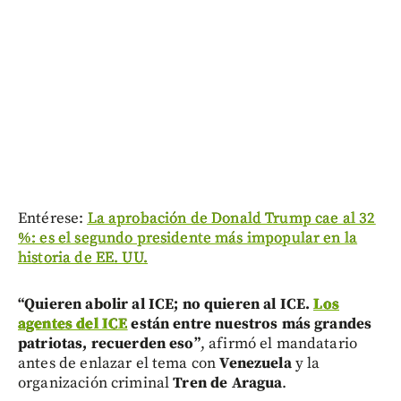
Entérese:
La aprobación de Donald Trump cae al 32
%: es el segundo presidente más impopular en la
historia de EE. UU.
“Quieren abolir al ICE; no quieren al ICE.
Los
agentes del ICE
están entre nuestros más grandes
patriotas, recuerden eso”
, afirmó el mandatario
antes de enlazar el tema con
Venezuela
y la
organización criminal
Tren de Aragua
.