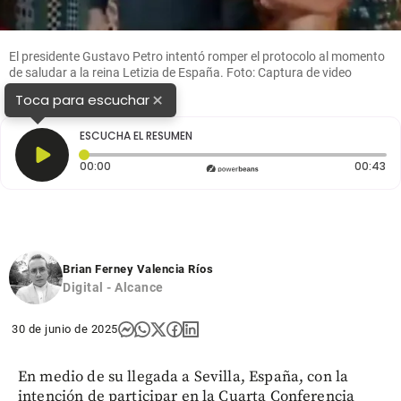
El presidente Gustavo Petro intentó romper el protocolo al momento
de saludar a la reina Letizia de España. Foto: Captura de video
×
Toca para escuchar
ESCUCHA EL RESUMEN
Tiempo transcurrido: 0 segundos
Du
00:00
00:43
Brian Ferney Valencia Ríos
Digital - Alcance
30 de junio de 2025
En medio de su llegada a Sevilla, España, con la
intención de participar en la Cuarta Conferencia