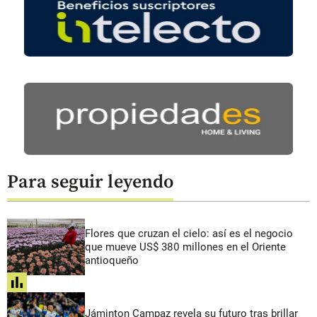
Para seguir leyendo
Flores que cruzan el cielo: así es el negocio
que mueve US$ 380 millones en el Oriente
antioqueño
share
Jáminton Campaz revela su futuro tras brillar