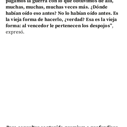
pagamos la guerra con lo que obtuvimos de allí,
muchas, muchas, muchas veces más. ¿Dónde
habían oído eso antes? No lo habían oído antes. Es
la vieja forma de hacerlo, ¿verdad? Esa es la vieja
forma: al vencedor le pertenecen los despojos”
,
expresó.