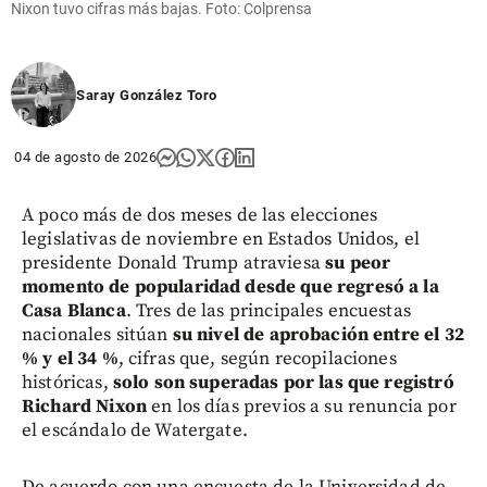
Nixon tuvo cifras más bajas. Foto: Colprensa
Saray González Toro
04 de agosto de 2026
A poco más de dos meses de las elecciones
legislativas de noviembre en Estados Unidos, el
presidente Donald Trump atraviesa
su peor
momento de popularidad desde que regresó a la
Casa Blanca
. Tres de las principales encuestas
nacionales sitúan
su nivel de aprobación entre el 32
% y el 34 %
, cifras que, según recopilaciones
históricas,
solo son superadas por las que registró
Richard Nixon
en los días previos a su renuncia por
el escándalo de Watergate.
De acuerdo con una encuesta de la Universidad de