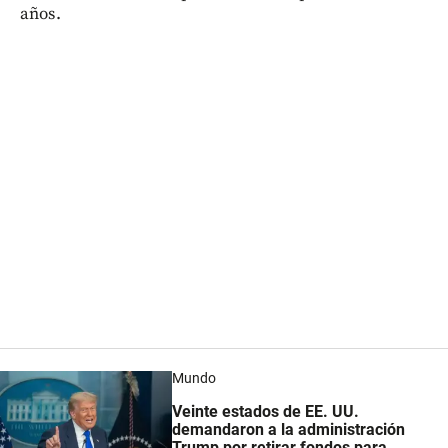
años.
Mundo
Veinte estados de EE. UU.
demandaron a la administración
Trump por retirar fondos para