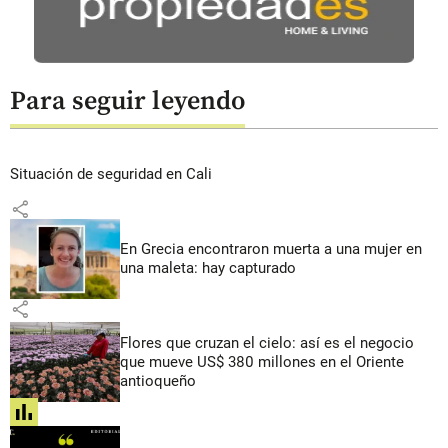
Para seguir leyendo
Situación de seguridad en Cali
share
En Grecia encontraron muerta a una mujer en
una maleta: hay capturado
share
Flores que cruzan el cielo: así es el negocio
que mueve US$ 380 millones en el Oriente
antioqueño
share