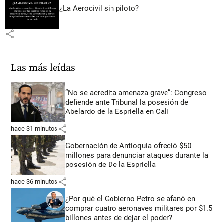
¿La Aerocivil sin piloto?
share
Las más leídas
“No se acredita amenaza grave”: Congreso
defiende ante Tribunal la posesión de
Abelardo de la Espriella en Cali
share
hace 31 minutos
Gobernación de Antioquia ofreció $50
millones para denunciar ataques durante la
posesión de De la Espriella
share
hace 36 minutos
¿Por qué el Gobierno Petro se afanó en
comprar cuatro aeronaves militares por $1.5
billones antes de dejar el poder?