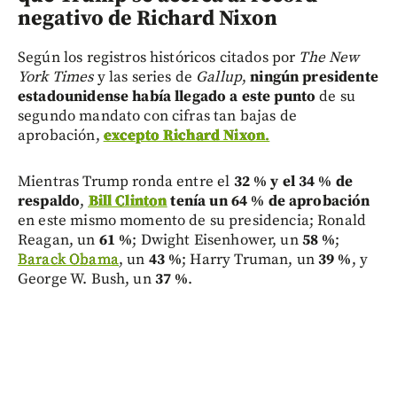
negativo de Richard Nixon
Según los registros históricos citados por
The New
York Times
y las series de
Gallup
,
ningún presidente
estadounidense había llegado a este punto
de su
segundo mandato con cifras tan bajas de
aprobación,
excepto Richard Nixon
.
Mientras Trump ronda entre el
32 % y el 34 % de
respaldo
,
Bill Clinton
tenía un 64 % de aprobación
en este mismo momento de su presidencia; Ronald
Reagan, un
61 %
; Dwight Eisenhower, un
58 %
;
Barack Obama
, un
43 %
; Harry Truman, un
39 %
, y
George W. Bush, un
37 %
.