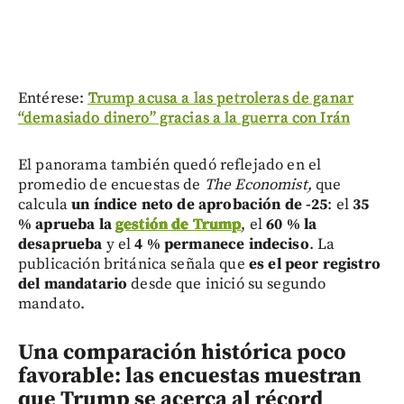
Entérese:
Trump acusa a las petroleras de ganar
“demasiado dinero” gracias a la guerra con Irán
El panorama también quedó reflejado en el
promedio de encuestas de
The Economist,
que
calcula
un índice neto de aprobación de -25
: el
35
% aprueba la
gestión de Trump
, el
60 % la
desaprueba
y el
4 % permanece indeciso
. La
publicación británica señala que
es el peor registro
del mandatario
desde que inició su segundo
mandato.
Una comparación histórica poco
favorable: las encuestas muestran
que Trump se acerca al récord