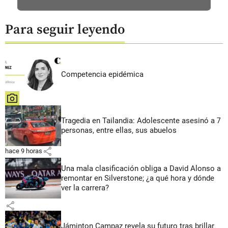
Para seguir leyendo
Competencia epidémica
share
Tragedia en Tailandia: Adolescente asesinó a 7
personas, entre ellas, sus abuelos
share
hace 9 horas
Una mala clasificación obliga a David Alonso a
remontar en Silverstone; ¿a qué hora y dónde
ver la carrera?
share
Jáminton Campaz revela su futuro tras brillar