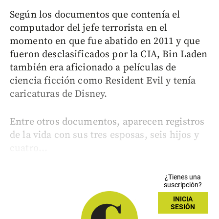
Según los documentos que contenía el
computador del jefe terrorista en el
momento en que fue abatido en 2011 y que
fueron desclasificados por la CIA, Bin Laden
también era aficionado a películas de
ciencia ficción como Resident Evil y tenía
caricaturas de Disney.
Entre otros documentos, aparecen registros
de la vida con sus tres esposas, seis hijos y
cuatro...
¿Tienes una
suscripción?
INICIA
SESIÓN