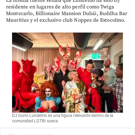
La misma fuente señala que Lundemo ha sido DJ
residente en lugares de alto perfil como Twiga
Montecarlo, Billionaire Mansion Dubái, Buddha Bar
Mauritius y el exclusivo club Noppes de Estocolmo.
DJ Gunn Lundemo es una figura relevante dentro de la
comunidad LGTBI sueca.