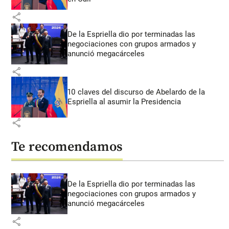
share
De la Espriella dio por terminadas las
negociaciones con grupos armados y
anunció megacárceles
share
10 claves del discurso de Abelardo de la
Espriella al asumir la Presidencia
share
Te recomendamos
De la Espriella dio por terminadas las
negociaciones con grupos armados y
anunció megacárceles
share