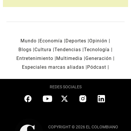
Mundo
Economía
Deportes
Opinión
Blogs
Cultura
Tendencias
Tecnología
Entretenimiento
Multimedia
Generación
Especiales marcas aliadas
Pódcast
REDES SOCIALES
COPYRIGHT © 2026 EL COLOMBIANO