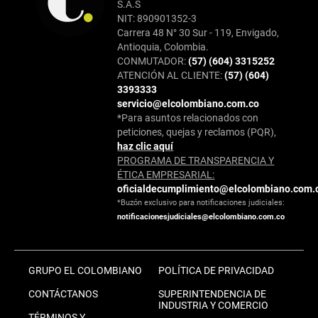
S.A.S
NIT: 890901352-3
Carrera 48 N° 30 Sur - 119, Envigado,
Antioquia, Colombia.
CONMUTADOR:
(57) (604) 3315252
ATENCIÓN AL CLIENTE:
(57) (604)
3393333
servicio@elcolombiano.com.co
*Para asuntos relacionados con
peticiones, quejas y reclamos (PQR),
haz clic aquí
PROGRAMA DE TRANSPARENCIA Y
ÉTICA EMPRESARIAL:
oficialdecumplimiento@elcolombiano.com.
*Buzón exclusivo para notificaciones judiciales:
notificacionesjudiciales@elcolombiano.com.co
GRUPO EL COLOMBIANO
POLÍTICA DE PRIVACIDAD
CONTÁCTANOS
SUPERINTENDENCIA DE
INDUSTRIA Y COMERCIO
TÉRMINOS Y