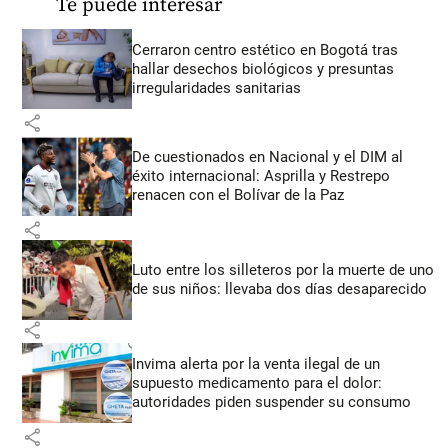
Te puede interesar
Cerraron centro estético en Bogotá tras
hallar desechos biológicos y presuntas
irregularidades sanitarias
share
De cuestionados en Nacional y el DIM al
éxito internacional: Asprilla y Restrepo
renacen con el Bolívar de la Paz
share
Luto entre los silleteros por la muerte de uno
de sus niños: llevaba dos días desaparecido
share
Invima alerta por la venta ilegal de un
supuesto medicamento para el dolor:
autoridades piden suspender su consumo
share