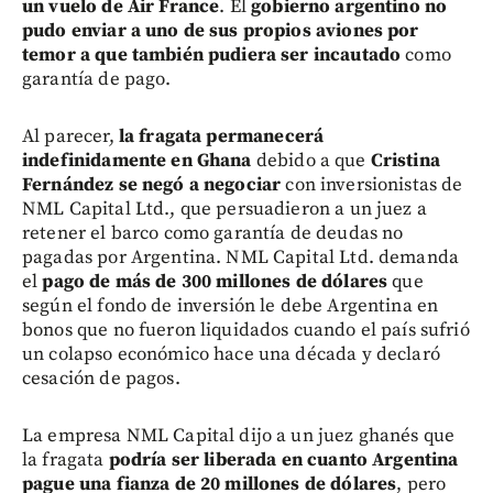
un vuelo de Air France
. El
gobierno argentino no
pudo enviar a uno de sus propios aviones por
temor a que también pudiera ser incautado
como
garantía de pago.
Al parecer,
la fragata permanecerá
indefinidamente en Ghana
debido a que
Cristina
Fernández se negó a negociar
con inversionistas de
NML Capital Ltd., que persuadieron a un juez a
retener el barco como garantía de deudas no
pagadas por Argentina. NML Capital Ltd. demanda
el
pago de más de 300 millones de dólares
que
según el fondo de inversión le debe Argentina en
bonos que no fueron liquidados cuando el país sufrió
un colapso económico hace una década y declaró
cesación de pagos.
La empresa NML Capital dijo a un juez ghanés que
la fragata
podría ser liberada en cuanto Argentina
pague una fianza de 20 millones de dólares
, pero