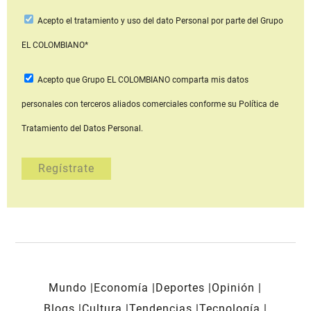
Acepto
el tratamiento y uso del dato Personal
por parte del Grupo
EL COLOMBIANO*
Acepto que Grupo EL COLOMBIANO
comparta mis datos
personales con terceros aliados comerciales
conforme su Política de
Tratamiento del Datos Personal.
Mundo
Economía
Deportes
Opinión
Blogs
Cultura
Tendencias
Tecnología