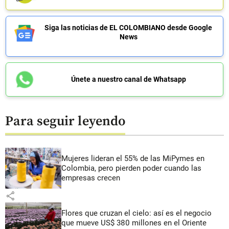
Siga las noticias de EL COLOMBIANO desde Google
News
Únete a nuestro canal de Whatsapp
Para seguir leyendo
Mujeres lideran el 55% de las MiPymes en
Colombia, pero pierden poder cuando las
empresas crecen
share
Flores que cruzan el cielo: así es el negocio
que mueve US$ 380 millones en el Oriente