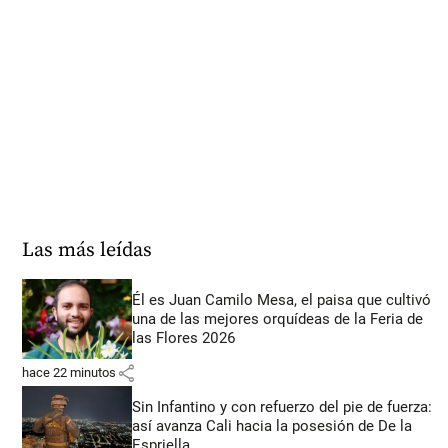
Las más leídas
Él es Juan Camilo Mesa, el paisa que cultivó
una de las mejores orquídeas de la Feria de
las Flores 2026
share
hace 22 minutos
Sin Infantino y con refuerzo del pie de fuerza:
así avanza Cali hacia la posesión de De la
Espriella