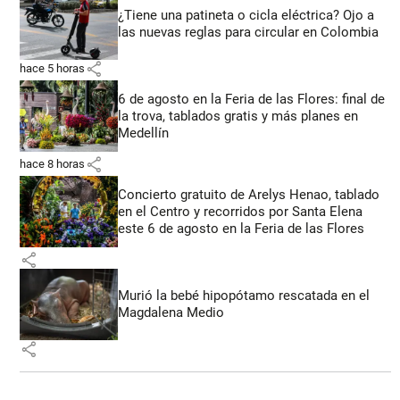
¿Tiene una patineta o cicla eléctrica? Ojo a
las nuevas reglas para circular en Colombia
share
hace 5 horas
6 de agosto en la Feria de las Flores: final de
la trova, tablados gratis y más planes en
Medellín
share
hace 8 horas
Concierto gratuito de Arelys Henao, tablado
en el Centro y recorridos por Santa Elena
este 6 de agosto en la Feria de las Flores
share
Murió la bebé hipopótamo rescatada en el
Magdalena Medio
share