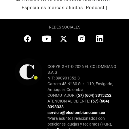
Especiales marcas aliadas
Pódcast
REDES SOCIALES
COPYRIGHT © 2026 EL COLOMBIANO
S.A.S
NIT: 890901352-3
Carrera 48 N° 30 Sur - 119, Envigado,
Antioquia, Colombia.
CONMUTADOR:
(57) (604) 3315252
ATENCIÓN AL CLIENTE:
(57) (604)
3393333
servicio@elcolombiano.com.co
*Para asuntos relacionados con
peticiones, quejas y reclamos (PQR),