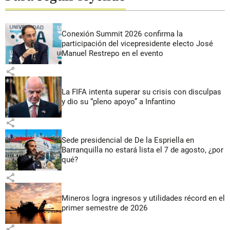
Conexión Summit 2026 confirma la
participación del vicepresidente electo José
Manuel Restrepo en el evento
share
La FIFA intenta superar su crisis con disculpas
y dio su “pleno apoyo” a Infantino
share
Sede presidencial de De la Espriella en
Barranquilla no estará lista el 7 de agosto, ¿por
qué?
share
Mineros logra ingresos y utilidades récord en el
primer semestre de 2026
share