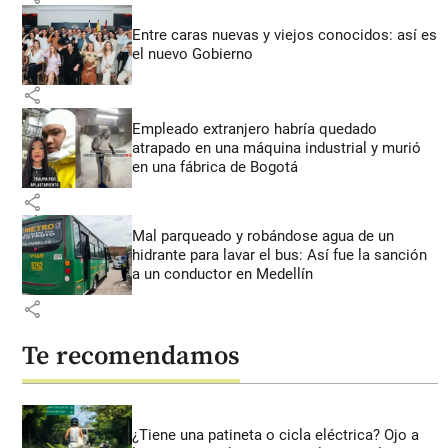
Entre caras nuevas y viejos conocidos: así es
el nuevo Gobierno
share
Empleado extranjero habría quedado
atrapado en una máquina industrial y murió
en una fábrica de Bogotá
share
Mal parqueado y robándose agua de un
hidrante para lavar el bus: Así fue la sanción
a un conductor en Medellín
share
Te recomendamos
¿Tiene una patineta o cicla eléctrica? Ojo a