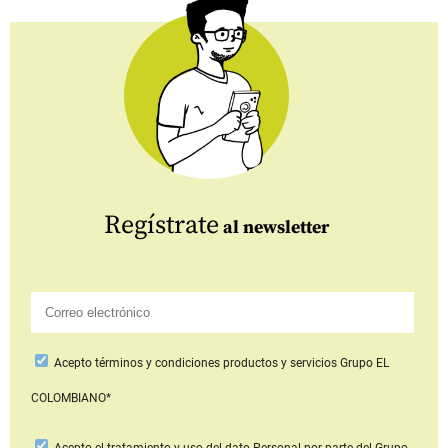
Regístrate
al newsletter
Acepto
términos y condiciones productos y servicios
Grupo EL
COLOMBIANO*
Acepto
el tratamiento y uso del dato Personal
por parte del Grupo