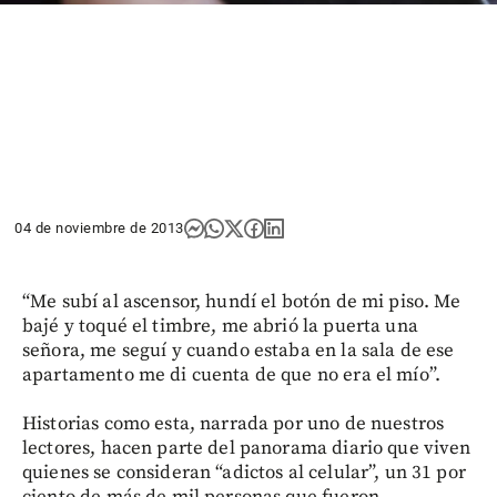
04 de noviembre de 2013
“Me subí al ascensor, hundí el botón de mi piso. Me
bajé y toqué el timbre, me abrió la puerta una
señora, me seguí y cuando estaba en la sala de ese
apartamento me di cuenta de que no era el mío”.
Historias como esta, narrada por uno de nuestros
lectores, hacen parte del panorama diario que viven
quienes se consideran “adictos al celular”, un 31 por
ciento de más de mil personas que fueron