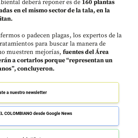
biental deberá reponer es de
160 plantas
das en el mismo sector de la tala, en la
itan.
nfermos o padecen plagas, los expertos de la
 tratamientos para buscar la manera de
 no muestren mejorías,
fuentes del Área
rán a cortarlos porque “representan un
sanos”, concluyeron.
ate a nuestro newsletter
de EL COLOMBIANO desde Google News