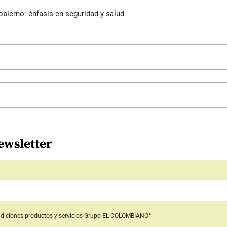
bierno: énfasis en seguridad y salud
ewsletter
diciones productos y servicios
Grupo EL COLOMBIANO*