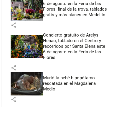
6 de agosto en la Feria de las
Flores: final de la trova, tablados
gratis y más planes en Medellín
share
Concierto gratuito de Arelys
Henao, tablado en el Centro y
recorridos por Santa Elena este
6 de agosto en la Feria de las
Flores
share
Murió la bebé hipopótamo
rescatada en el Magdalena
Medio
share