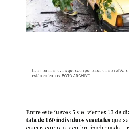
Las intensas lluvias que caen por estos días en el Vall
están enfermos. FOTO ARCHIVO
Entre este jueves 5 y el viernes 13 de 
tala de 160 individuos vegetales
que se
causas como la siembra inadecuada, la