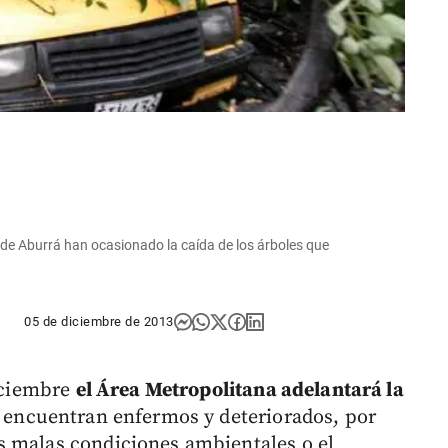
e de Aburrá han ocasionado la caída de los árboles que
05 de diciembre de 2013
diciembre
el Área Metropolitana adelantará la
 encuentran enfermos y deteriorados, por
s malas condiciones ambientales o el