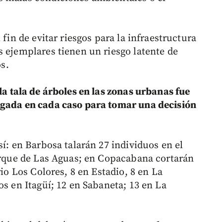
 fin de evitar riesgos para la infraestructura
s ejemplares tienen un riesgo latente de
os.
la tala de árboles en las zonas urbanas fue
zgada en cada caso para tomar una decisión
sí: en Barbosa talarán 27 individuos en el
Parque de Las Aguas; en Copacabana cortarán
rio Los Colores, 8 en Estadio, 8 en La
os en Itagüí; 12 en Sabaneta; 13 en La