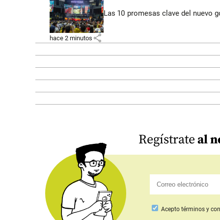
Las 10 promesas clave del nuevo go
share
hace 2 minutos
Regístrate
al n
Acepto
términos y con