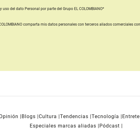
y uso del dato Personal
por parte del Grupo EL COLOMBIANO*
L COLOMBIANO
comparta mis datos personales con terceros aliados comerciales
con
Opinión
Blogs
Cultura
Tendencias
Tecnología
Entret
Especiales marcas aliadas
Pódcast