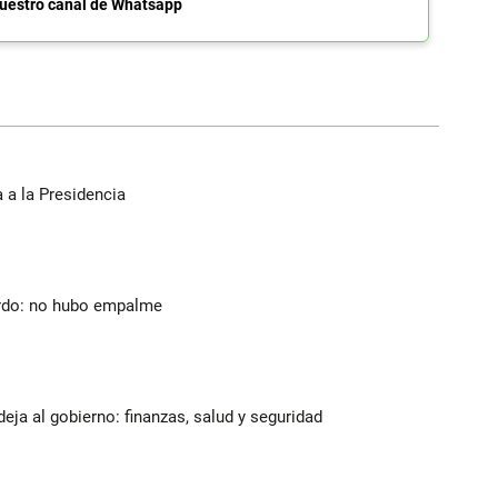
uestro canal de Whatsapp
a a la Presidencia
lardo: no hubo empalme
deja al gobierno: finanzas, salud y seguridad