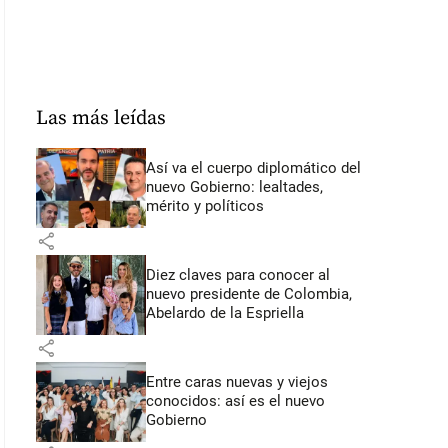
Las más leídas
Así va el cuerpo diplomático del
nuevo Gobierno: lealtades,
mérito y políticos
share
Diez claves para conocer al
nuevo presidente de Colombia,
Abelardo de la Espriella
share
Entre caras nuevas y viejos
conocidos: así es el nuevo
Gobierno