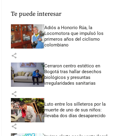
Te puede interesar
Adiós a Honorio Rúa, la
Locomotora que impulsó los
primeros años del ciclismo
colombiano
share
Cerraron centro estético en
Bogotá tras hallar desechos
biológicos y presuntas
irregularidades sanitarias
share
Luto entre los silleteros por la
muerte de uno de sus niños:
llevaba dos días desaparecido
share