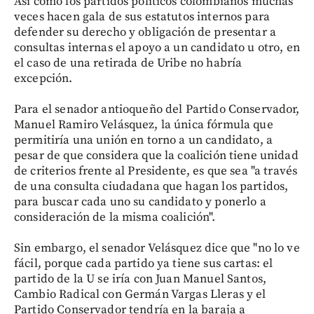
Así como los partidos políticos colombianos muchas
veces hacen gala de sus estatutos internos para
defender su derecho y obligación de presentar a
consultas internas el apoyo a un candidato u otro, en
el caso de una retirada de Uribe no habría
excepción.
Para el senador antioqueño del Partido Conservador,
Manuel Ramiro Velásquez, la única fórmula que
permitiría una unión en torno a un candidato, a
pesar de que considera que la coalición tiene unidad
de criterios frente al Presidente, es que sea "a través
de una consulta ciudadana que hagan los partidos,
para buscar cada uno su candidato y ponerlo a
consideración de la misma coalición".
Sin embargo, el senador Velásquez dice que "no lo ve
fácil, porque cada partido ya tiene sus cartas: el
partido de la U se iría con Juan Manuel Santos,
Cambio Radical con Germán Vargas Lleras y el
Partido Conservador tendría en la baraja a