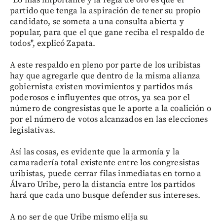
"Lo más importante y la regla de oro es que el
partido que tenga la aspiración de tener su propio
candidato, se someta a una consulta abierta y
popular, para que el que gane reciba el respaldo de
todos", explicó Zapata.
A este respaldo en pleno por parte de los uribistas
hay que agregarle que dentro de la misma alianza
gobiernista existen movimientos y partidos más
poderosos e influyentes que otros, ya sea por el
número de congresistas que le aporte a la coalición o
por el número de votos alcanzados en las elecciones
legislativas.
Así las cosas, es evidente que la armonía y la
camaradería total existente entre los congresistas
uribistas, puede cerrar filas inmediatas en torno a
Álvaro Uribe, pero la distancia entre los partidos
hará que cada uno busque defender sus intereses.
A no ser de que Uribe mismo elija su