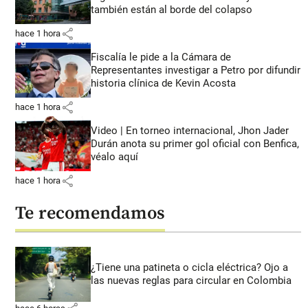
también están al borde del colapso
share
hace 1 hora
Fiscalía le pide a la Cámara de
Representantes investigar a Petro por difundir
historia clínica de Kevin Acosta
share
hace 1 hora
Video | En torneo internacional, Jhon Jader
Durán anota su primer gol oficial con Benfica,
véalo aquí
share
hace 1 hora
Te recomendamos
¿Tiene una patineta o cicla eléctrica? Ojo a
las nuevas reglas para circular en Colombia