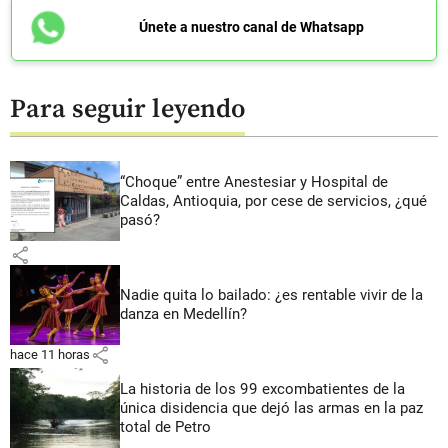
Únete a nuestro canal de Whatsapp
Para seguir leyendo
“Choque” entre Anestesiar y Hospital de
Caldas, Antioquia, por cese de servicios, ¿qué
pasó?
share
Nadie quita lo bailado: ¿es rentable vivir de la
danza en Medellín?
share
hace 11 horas
La historia de los 99 excombatientes de la
única disidencia que dejó las armas en la paz
total de Petro