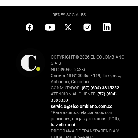
REDES SOCIALES
COPYRIGHT © 2026 EL COLOMBIANO
S.A.S
NIT: 890901352-3
Carrera 48 N° 30 Sur - 119, Envigado,
Antioquia, Colombia.
CONMUTADOR:
(57) (604) 3315252
ATENCIÓN AL CLIENTE:
(57) (604)
3393333
servicio@elcolombiano.com.co
*Para asuntos relacionados con
peticiones, quejas y reclamos (PQR),
haz clic aquí
PROGRAMA DE TRANSPARENCIA Y
ÉTICA EMPRESARIAL: