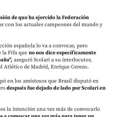
esión de que ha ejercido la Federación
gar con los actuales campeones del mundo y
ción española lo va a convocar, pero
 la Fifa que
no nos dice específicamente
paña",
aseguró Scolari a su interlocutor,
el Atlético de Madrid, Enrique Cerezo.
ipó en los amistosos que Brasil disputó en
ero
después fue dejado de lado por Scolari en
os la intención una vez más de convocarlo
os a convocar una vez más para tener un