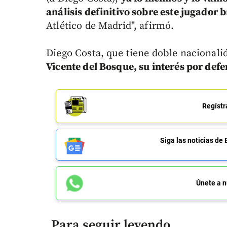
análisis definitivo sobre este jugador 
Atlético de Madrid", afirmó.
Diego Costa, que tiene doble nacionali
Vicente del Bosque, su interés por def
Regístr
Siga las noticias 
Únete a n
Para seguir leyendo