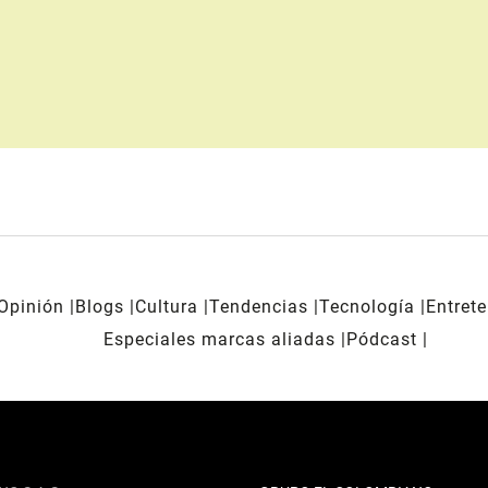
Opinión
Blogs
Cultura
Tendencias
Tecnología
Entret
Especiales marcas aliadas
Pódcast