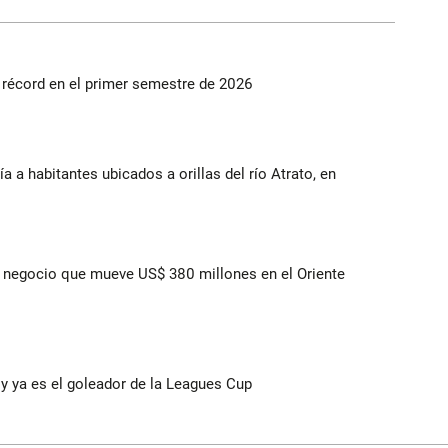
s récord en el primer semestre de 2026
a a habitantes ubicados a orillas del río Atrato, en
 el negocio que mueve US$ 380 millones en el Oriente
y ya es el goleador de la Leagues Cup