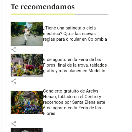
Te recomendamos
¿Tiene una patineta o cicla
eléctrica? Ojo a las nuevas
reglas para circular en Colombia
share
6 de agosto en la Feria de las
Flores: final de la trova, tablados
gratis y más planes en Medellín
share
Concierto gratuito de Arelys
Henao, tablado en el Centro y
recorridos por Santa Elena este
6 de agosto en la Feria de las
Flores
share