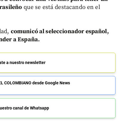
brasileño
que se está destacando en el
dad,
comunicó al seleccionador español,
ender a España.
ate a nuestro newsletter
de EL COLOMBIANO desde Google News
uestro canal de Whatsapp