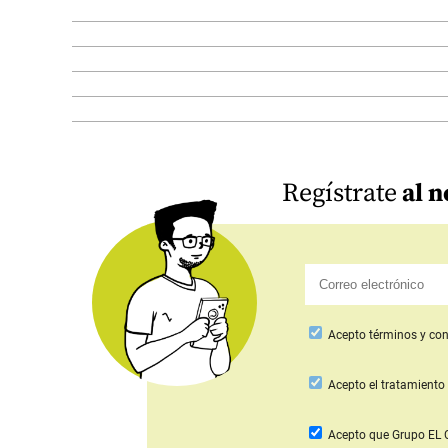
Regístrate
al n
Acepto
términos y con
Acepto
el tratamiento 
Acepto que Grupo E