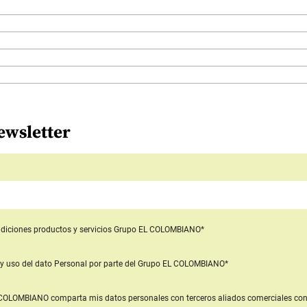
ewsletter
diciones productos y servicios
Grupo EL COLOMBIANO*
y uso del dato Personal
por parte del Grupo EL COLOMBIANO*
L COLOMBIANO
comparta mis datos personales con terceros aliados comerciales
con