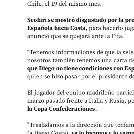
Chile, el 19 del mismo mes.
Scolari se mostró disgustado por la pr
Española hacia Costa
, para hacerlo ju
anunció que se quejará ante la Fifa.
"Tenemos informaciones de que la selec
nosotros también tenemos una carta de
que Diego no tiene condiciones con Es
quien se hizo pasar por el presidente d
El jugador del equipo madrileño partic
marzo pasado frente a Italia y Rusia, p
la Copa Confederaciones.
"Trasladamos a la dirección que teníam
(a Diego Costa),
ya lo hicimos y lo vam