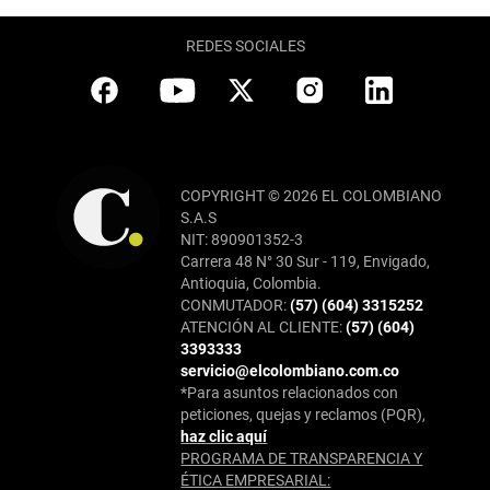
REDES SOCIALES
COPYRIGHT © 2026 EL COLOMBIANO
S.A.S
NIT: 890901352-3
Carrera 48 N° 30 Sur - 119, Envigado,
Antioquia, Colombia.
CONMUTADOR:
(57) (604) 3315252
ATENCIÓN AL CLIENTE:
(57) (604)
3393333
servicio@elcolombiano.com.co
*Para asuntos relacionados con
peticiones, quejas y reclamos (PQR),
haz clic aquí
PROGRAMA DE TRANSPARENCIA Y
ÉTICA EMPRESARIAL: