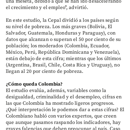
una meseta, debido a que se han ido desacelerando
el crecimiento y el empleo", advirtió.
En este estudio, la Cepal dividió a los países según
su nivel de pobreza. Los más graves (Bolivia, El
Salvador, Guatemala, Honduras y Paraguay), con
datos que alcanzan o superan el 50 por ciento de su
población; los moderados (Colombia, Ecuador,
México, Perú, República Dominicana y Venezuela),
están debajo de esta cifra; mientras que los últimos
(Argentina, Brasil, Chile, Costa Rica y Uruguay), no
llegan al 20 por ciento de pobreza.
¿Cómo queda Colombia?
El estudio evalúa, además, variables como la
desigualdad, criminalidad y el desempleo, cifras en
las que Colombia ha mostrado ligeros progresos.
¿Qué interpretación le podemos dar a estas cifras? El
Colombiano habló con varios expertos, que creen
que aunque pasamos raspando los indicadores, hay
graves falencias que deben preocupar al país. Caso