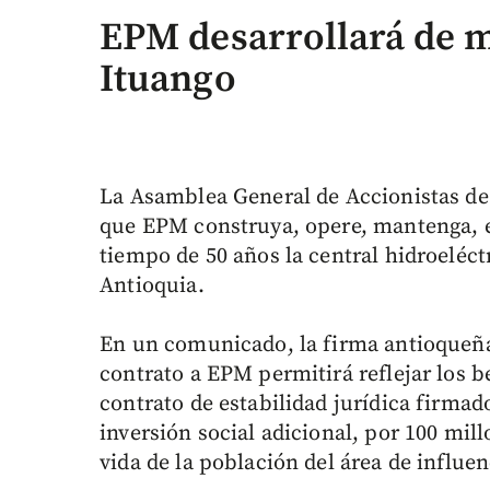
EPM desarrollará de m
Ituango
La Asamblea General de Accionistas de 
que EPM construya, opere, mantenga, 
tiempo de 50 años la central hidroeléct
Antioquia.
En un comunicado, la firma antioqueña 
contrato a EPM permitirá reflejar los b
contrato de estabilidad jurídica firma
inversión social adicional, por 100 mil
vida de la población del área de influenc