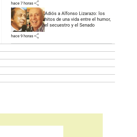
share
hace 7 horas
Adiós a Alfonso Lizarazo: los
hitos de una vida entre el humor,
el secuestro y el Senado
share
hace 9 horas