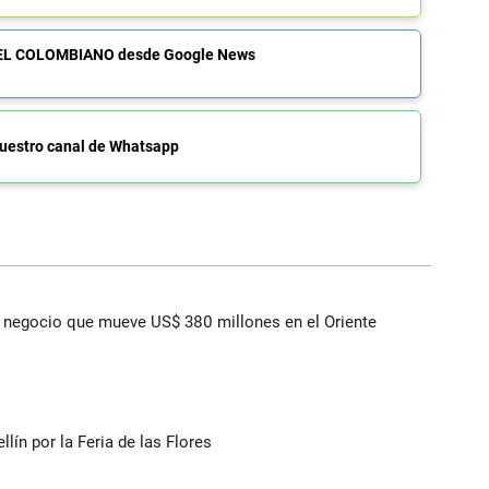
de EL COLOMBIANO desde Google News
uestro canal de Whatsapp
 el negocio que mueve US$ 380 millones en el Oriente
ín por la Feria de las Flores