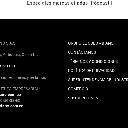
Especiales marcas aliadas
Pódcast
NO S.A.S
GRUPO EL COLOMBIANO
CONTÁCTANOS
o, Antioquia, Colombia.
2
TÉRMINOS Y CONDICIONES
 3393333
POLÍTICA DE PRIVACIDAD
iciones, quejas y reclamos
SUPERINTENDENCIA DE INDUSTR
ÉTICA EMPRESARIAL:
COMERCIO
iano.com.co
SUSCRIPCIONES
 judiciales:
biano.com.co