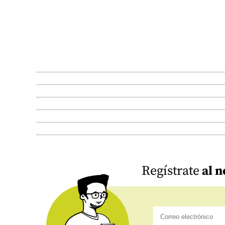
Regístrate
al n