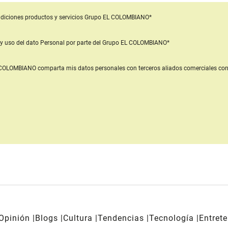
diciones productos y servicios
Grupo EL COLOMBIANO*
y uso del dato Personal
por parte del Grupo EL COLOMBIANO*
L COLOMBIANO
comparta mis datos personales con terceros aliados comerciales
con
Opinión
Blogs
Cultura
Tendencias
Tecnología
Entret