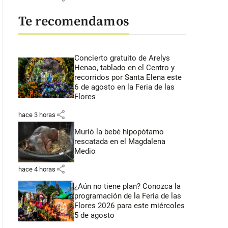
Te recomendamos
Concierto gratuito de Arelys
Henao, tablado en el Centro y
recorridos por Santa Elena este
6 de agosto en la Feria de las
Flores
share
hace 3 horas
Murió la bebé hipopótamo
rescatada en el Magdalena
Medio
share
hace 4 horas
¿Aún no tiene plan? Conozca la
programación de la Feria de las
Flores 2026 para este miércoles
5 de agosto