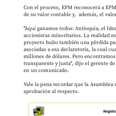
Con el proceso, EPM reconocerá a EPM I
de su valor contable y, además, el valo
"Aquí ganamos todos: Antioquia, el Ide
accionistas minoritarios. La realidad e
proyecto hubo también una pérdida par
asociadas a esa declaratoria, la cual c
millones de dólares. Pero encontramos
transparente y justa", dijo el gerente 
en un comunicado.
Vale la pena recordar que la Asamblea 
aprobación al respecto.
Regístr