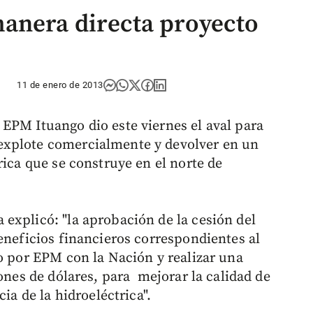
anera directa proyecto
11 de enero de 2013
EPM Ituango dio este viernes el aval para
explote comercialmente y devolver en un
rica que se construye en el norte de
explicó: "la aprobación de la cesión del
eneficios financieros correspondientes al
do por EPM con la Nación y realizar una
lones de dólares, para mejorar la calidad de
ia de la hidroeléctrica".