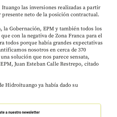
tuango las inversiones realizadas a partir
r presente neto de la posición contractual.
a, la Gobernación, EPM y también todos los
s que con la negativa de Zona Franca para el
a todos porque había grandes expectativas
uantificamos nosotros en cerca de 370
 una solución que nos parece sensata,
de EPM, Juan Esteban Calle Restrepo, citado
de Hidroituango ya había dado su
ate a nuestro newsletter