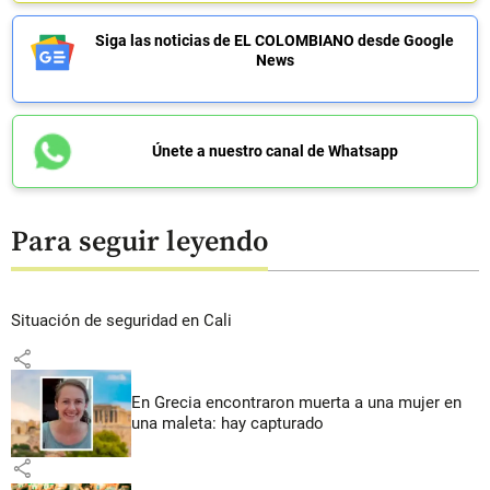
Siga las noticias de EL COLOMBIANO desde Google
News
Únete a nuestro canal de Whatsapp
Para seguir leyendo
Situación de seguridad en Cali
share
En Grecia encontraron muerta a una mujer en
una maleta: hay capturado
share