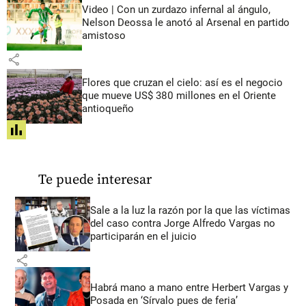
Video | Con un zurdazo infernal al ángulo,
Nelson Deossa le anotó al Arsenal en partido
amistoso
share
Flores que cruzan el cielo: así es el negocio
que mueve US$ 380 millones en el Oriente
antioqueño
share
Te puede interesar
Sale a la luz la razón por la que las víctimas
del caso contra Jorge Alfredo Vargas no
participarán en el juicio
share
Habrá mano a mano entre Herbert Vargas y
Posada en ‘Sírvalo pues de feria’