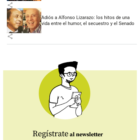
share
Adiós a Alfonso Lizarazo: los hitos de una
vida entre el humor, el secuestro y el Senado
share
Regístrate
al newsletter