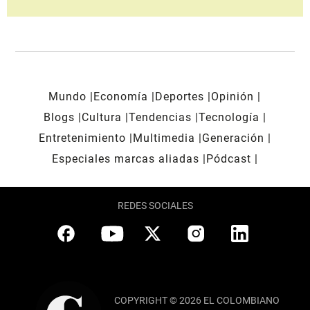
Mundo
Economía
Deportes
Opinión
Blogs
Cultura
Tendencias
Tecnología
Entretenimiento
Multimedia
Generación
Especiales marcas aliadas
Pódcast
REDES SOCIALES
COPYRIGHT © 2026 EL COLOMBIANO