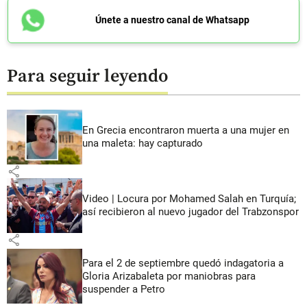
Únete a nuestro canal de Whatsapp
Para seguir leyendo
En Grecia encontraron muerta a una mujer en
una maleta: hay capturado
share
Video | Locura por Mohamed Salah en Turquía;
así recibieron al nuevo jugador del Trabzonspor
share
Para el 2 de septiembre quedó indagatoria a
Gloria Arizabaleta por maniobras para
suspender a Petro