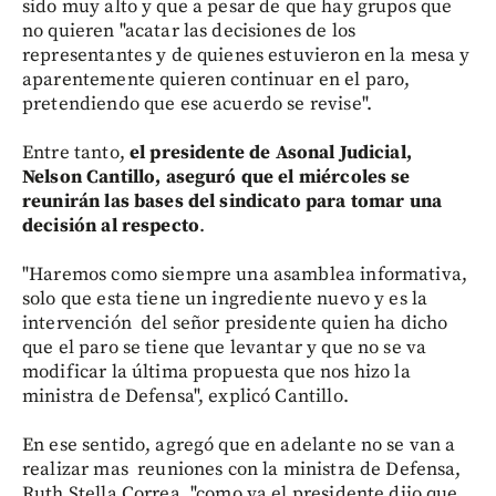
sido muy alto y que a pesar de que hay grupos que
no quieren "acatar las decisiones de los
representantes y de quienes estuvieron en la mesa y
aparentemente quieren continuar en el paro,
pretendiendo que ese acuerdo se revise".
Entre tanto,
el presidente de Asonal Judicial,
Nelson Cantillo, aseguró que el miércoles se
reunirán las bases del sindicato para tomar una
decisión al respecto
.
"Haremos como siempre una asamblea informativa,
solo que esta tiene un ingrediente nuevo y es la
intervención del señor presidente quien ha dicho
que el paro se tiene que levantar y que no se va
modificar la última propuesta que nos hizo la
ministra de Defensa", explicó Cantillo.
En ese sentido, agregó que en adelante no se van a
realizar mas reuniones con la ministra de Defensa,
Ruth Stella Correa, "como ya el presidente dijo que