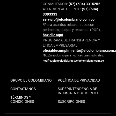
CONMUTADOR:
(57) (604) 3315252
ATENCIÓN AL CLIENTE:
(57) (604)
3393333
servicio@elcolombiano.com.co
*Para asuntos relacionados con
peticiones, quejas y reclamos (PQR),
haz clic aquí
PROGRAMA DE TRANSPARENCIA Y
ÉTICA EMPRESARIAL:
oficialdecumplimiento@elcolombiano.com.
*Buzón exclusivo para notificaciones judiciales:
notificacionesjudiciales@elcolombiano.com.co
GRUPO EL COLOMBIANO
POLÍTICA DE PRIVACIDAD
CONTÁCTANOS
SUPERINTENDENCIA DE
INDUSTRIA Y COMERCIO
TÉRMINOS Y
CONDICIONES
SUSCRIPCIONES