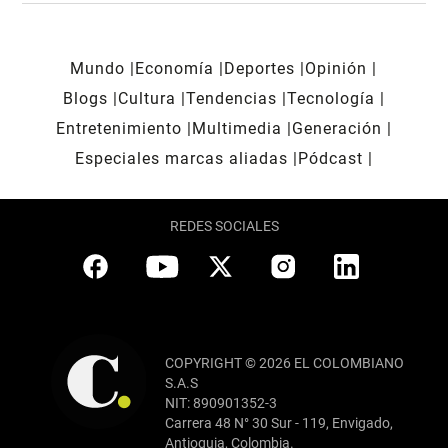
Mundo
Economía
Deportes
Opinión
Blogs
Cultura
Tendencias
Tecnología
Entretenimiento
Multimedia
Generación
Especiales marcas aliadas
Pódcast
REDES SOCIALES
COPYRIGHT © 2026 EL COLOMBIANO
S.A.S
NIT: 890901352-3
Carrera 48 N° 30 Sur - 119, Envigado,
Antioquia, Colombia.