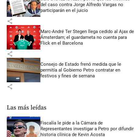
del caso contra Jorge Alfredo Vargas no
participarán en el juicio
share
Marc-André Ter Stegen llega cedido al Ajax de
Ámsterdam; el guardameta no cuenta para
Flick en el Barcelona
share
Consejo de Estado frenó medida que le
permitía al Gobierno Petro contratar en
festivos y fines de semana
share
Las más leídas
Fiscalía le pide a la Cámara de
Representantes investigar a Petro por difundir
historia clínica de Kevin Acosta