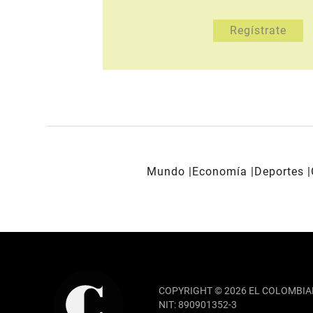
Mundo
Economía
Deportes
REDES SOCIALES
COPYRIGHT © 2026 EL COLOMBIA
NIT: 890901352-3