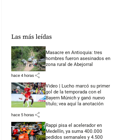
Las más leídas
Masacre en Antioquia: tres
hombres fueron asesinados en
zona rural de Abejorral
share
hace 4 horas
Video | Lucho marcó su primer
gol de la temporada con el
Bayern Múnich y ganó nuevo
título; vea aquí la anotación
share
hace 5 horas
Rappi pisa el acelerador en
Medellín, ya suma 400.000
pedidos semanales y 4.500