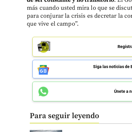
de ser constante y no transitorio
. El G
más cuando usted mira lo que se discut
para conjurar la crisis es decretar la 
que vive el campo”.
Regístr
Siga las noticias 
Únete a n
Para seguir leyendo