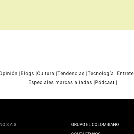
Opinión
Blogs
Cultura
Tendencias
Tecnología
Entret
Especiales marcas aliadas
Pódcast
NO S.A.S
GRUPO EL COLOMBIANO