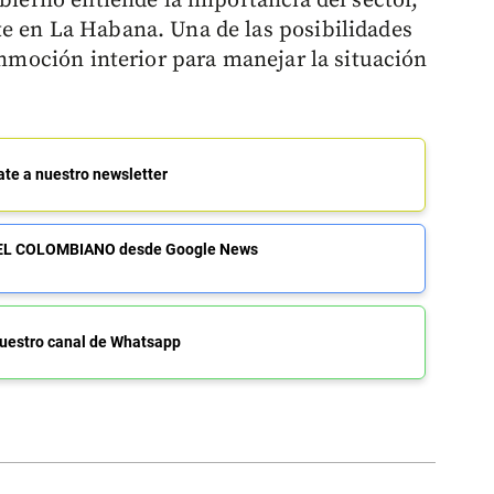
obierno entiende la importancia del sector,
e en La Habana. Una de las posibilidades
conmoción interior para manejar la situación
ate a nuestro newsletter
de EL COLOMBIANO desde Google News
uestro canal de Whatsapp