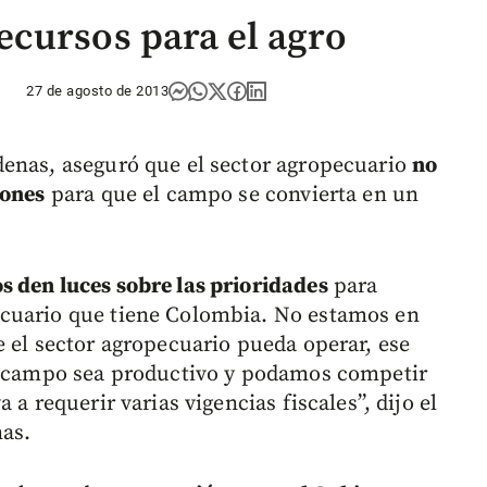
cursos para el agro
27 de agosto de 2013
denas, aseguró que el sector agropecuario
no
iones
para que el campo se convierta en un
s den luces sobre las prioridades
para
ecuario que tiene Colombia. No estamos en
e el sector agropecuario pueda operar, ese
el campo sea productivo y podamos competir
 a requerir varias vigencias fiscales”, dijo el
as.