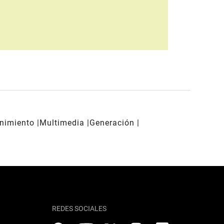
enimiento
Multimedia
Generación
REDES SOCIALES