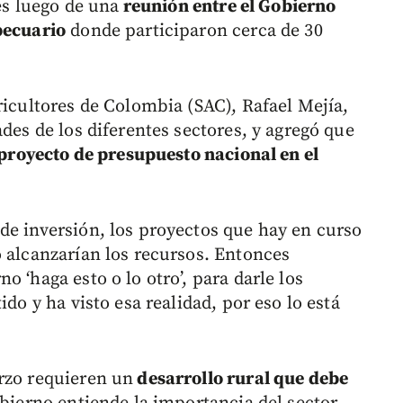
nes luego de una
reunión entre el Gobierno
pecuario
donde participaron cerca de 30
ricultores de Colombia (SAC), Rafael Mejía,
ades de los diferentes sectores, y agregó que
 proyecto de presupuesto nacional en el
de inversión, los proyectos que hay en curso
o alcanzarían los recursos. Entonces
 ‘haga esto o lo otro’, para darle los
ido y ha visto esa realidad, por eso lo está
rzo requieren un
desarrollo rural que debe