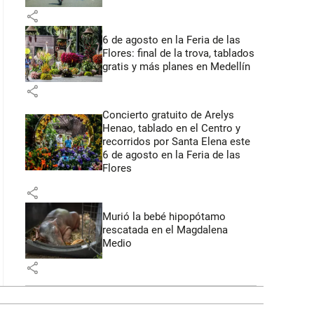
share
6 de agosto en la Feria de las
Flores: final de la trova, tablados
gratis y más planes en Medellín
share
Concierto gratuito de Arelys
Henao, tablado en el Centro y
recorridos por Santa Elena este
6 de agosto en la Feria de las
Flores
share
Murió la bebé hipopótamo
rescatada en el Magdalena
Medio
share