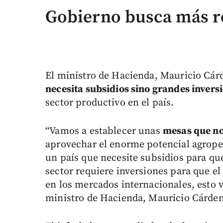
Gobierno busca más re
El ministro de Hacienda, Mauricio Cár
necesita subsidios sino grandes invers
sector productivo en el país.
“Vamos a establecer unas
mesas que no
aprovechar el enorme potencial agrop
un país que necesite subsidios para qu
sector requiere inversiones para que 
en los mercados internacionales, esto va
ministro de Hacienda, Mauricio Cárden