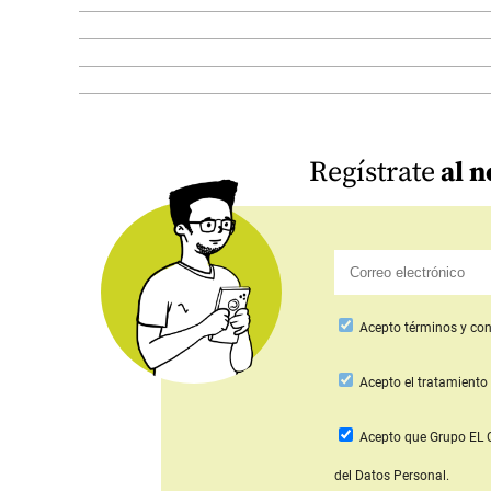
Regístrate
al n
Acepto
términos y con
Acepto
el tratamiento 
Acepto que Grupo E
del Datos Personal.