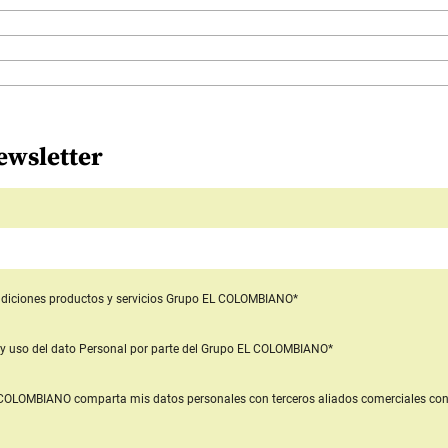
ewsletter
diciones productos y servicios
Grupo EL COLOMBIANO*
y uso del dato Personal
por parte del Grupo EL COLOMBIANO*
L COLOMBIANO
comparta mis datos personales con terceros aliados comerciales
con