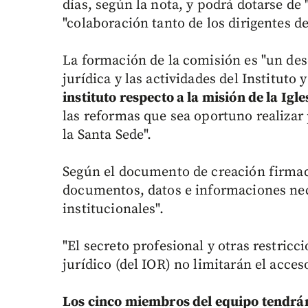
días, según la nota, y podrá dotarse de 
"colaboración tanto de los dirigentes de
La formación de la comisión es "un des
jurídica y las actividades del Instituto y
instituto respecto a la misión de la Igle
las reformas que sea oportuno realizar 
la Santa Sede".
Según el documento de creación firmad
documentos, datos e informaciones nece
institucionales".
"El secreto profesional y otras restric
jurídico (del IOR) no limitarán el acce
Los cinco miembros del equipo tendrá