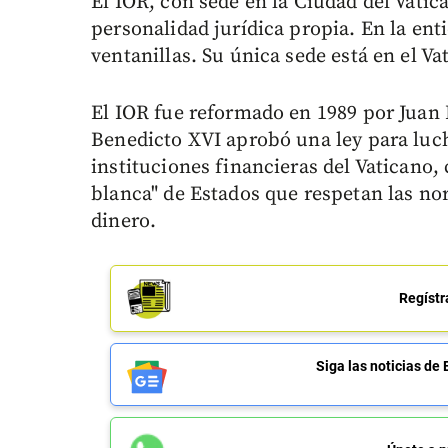
El IOR, con sede en la Ciudad del Vatic
personalidad jurídica propia. En la ent
ventanillas. Su única sede está en el Va
El IOR fue reformado en 1989 por Juan P
Benedicto XVI aprobó una ley para luch
instituciones financieras del Vaticano, 
blanca" de Estados que respetan las no
dinero.
Regístr
Siga las noticias 