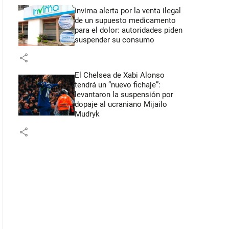
Invima alerta por la venta ilegal
de un supuesto medicamento
para el dolor: autoridades piden
suspender su consumo
share
El Chelsea de Xabi Alonso
tendrá un “nuevo fichaje”:
levantaron la suspensión por
dopaje al ucraniano Mijailo
Mudryk
share