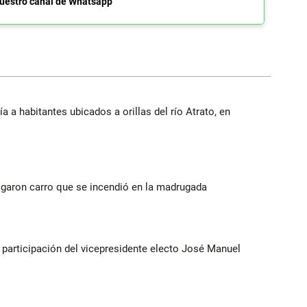
uestro canal de Whatsapp
a a habitantes ubicados a orillas del río Atrato, en
agaron carro que se incendió en la madrugada
participación del vicepresidente electo José Manuel