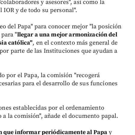
"colaboradores y asesores", así como la
l IOR y de todo su personal".
eo del Papa" para conocer mejor "la posición
 para "
llegar a una mejor armonización del
sia católica"
, en el contexto más general de
por parte de las Instituciones que ayudan a
o por el Papa, la comisión "recogerá
sarias para el desarrollo de sus funciones
ciones establecidas por el ordenamiento
so a la comisión", añade el documento papal.
n que informar periódicamente al Papa
y